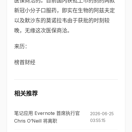
医保商洽的。目前国内获批上市的别的两款
新冠小分子口服药，即实在生物的阿兹夫定
以及
默沙东
的莫诺拉韦由于获批的时刻较
晚，无缘这次医保商洽。
来历：
榜首财经
相关推荐
笔记应用 Evernote 首席执行官
2026-06-25
Chris O’Neill 将离职
03:55:15