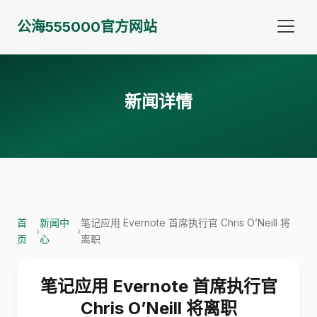
公海555000官方网站
新闻详情
首
新闻中
笔记应用 Evernote 首席执行官 Chris O’Neill 将
›
›
页
心
离职
笔记应用 Evernote 首席执行官
Chris O’Neill 将离职