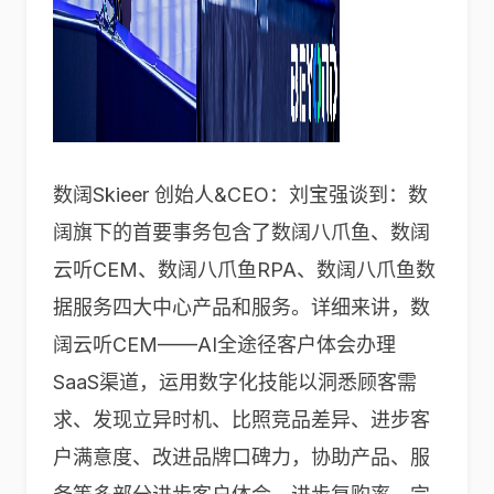
数阔Skieer 创始人&CEO：刘宝强谈到：数
阔旗下的首要事务包含了数阔八爪鱼、数阔
云听CEM、数阔八爪鱼RPA、数阔八爪鱼数
据服务四大中心产品和服务。详细来讲，数
阔云听CEM——AI全途径客户体会办理
SaaS渠道，运用数字化技能以洞悉顾客需
求、发现立异时机、比照竞品差异、进步客
户满意度、改进品牌口碑力，协助产品、服