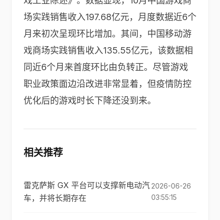
戏工业陈述》。数据显现，10月中国游戏商
场实践销售收入197.68亿元，月度数据近6个
月来初次呈现环比增加。其间，中国移动游
戏商场实践销售收入135.55亿元，该数据相
同近6个月来首度环比由负转正。尽管游戏
职业政策面边沿改进非常显着，但疫情防控
优化后的游戏时长下降还没到来。
相关推荐
雷克萨斯 GX 平台可以支撑新电动汽
2026-06-26
车，并将长期存在
03:55:15