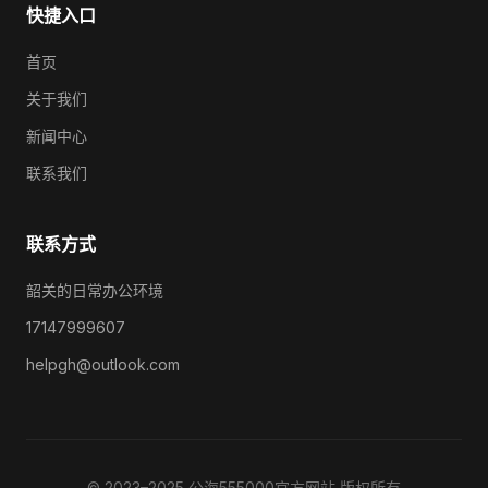
快捷入口
首页
关于我们
新闻中心
联系我们
联系方式
韶关的日常办公环境
17147999607
helpgh@outlook.com
© 2023–2025 公海555000官方网站 版权所有