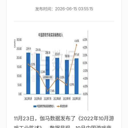
发布时间：2026-06-15 03:55:15
11月23日，伽马数据发布了《2022年10月游