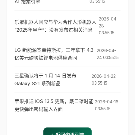
AI 搜索引擎
03:55:15
2026-04-
乐聚机器人回应与华为合作人形机器人
28
“2025年量产”：没有发布过相关消息
03:55:15
LG 新能源签单特斯拉，三年拿下 4.3
2026-04-
亿美元磷酸铁锂电池供应合同
24 03:55:15
三星确认将于 1 月 14 日发布
2026-04-22
Galaxy S21 系列新品
03:55:15
苹果推送 iOS 13.5 更新，戴口罩时能
2026-04-16
更快弹出密码输入界面
03:55:15