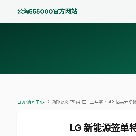
公海555000官方网站
首页
›
新闻中心
›
LG 新能源签单特斯拉，三年拿下 4.3 亿美元
LG 新能源签单