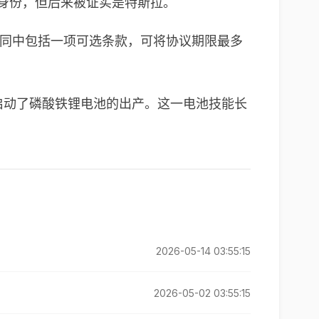
户身份，但后来被证实是特斯拉。
表明，合同中包括一项可选条款，可将协议期限最多
厂启动了磷酸铁锂电池的出产。这一电池技能长
2026-05-14 03:55:15
2026-05-02 03:55:15