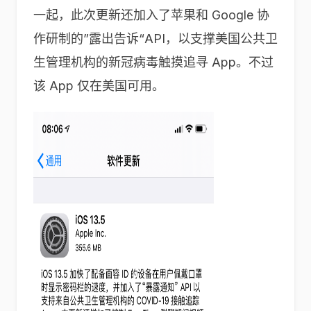
一起，此次更新还加入了苹果和 Google 协
作研制的”露出告诉“API，以支撑美国公共卫
生管理机构的新冠病毒触摸追寻 App。不过
该 App 仅在美国可用。