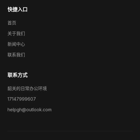
快捷入口
首页
关于我们
新闻中心
联系我们
联系方式
韶关的日常办公环境
17147999607
helpgh@outlook.com