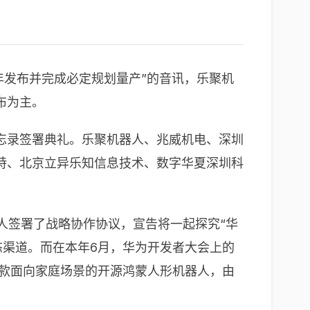
5年发布并完成必定规划量产”的音讯，乐聚机
布为主。
忘录签署典礼。乐聚机器人、兆威机电、深圳
特、北京立异乐知信息技术、数字华夏深圳科
人签署了战略协作协议，宣告将一起探究“华
态渠道。而在本年6月，华为开发者大会上的
首款面向家庭场景的开源鸿蒙人形机器人，由