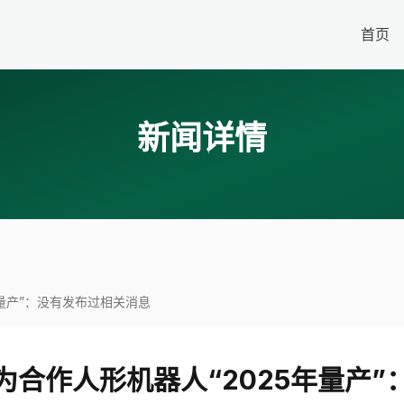
首页
新闻详情
量产”：没有发布过相关消息
合作人形机器人“2025年量产”