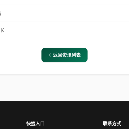
场
长
返回资讯列表
快捷入口
联系方式