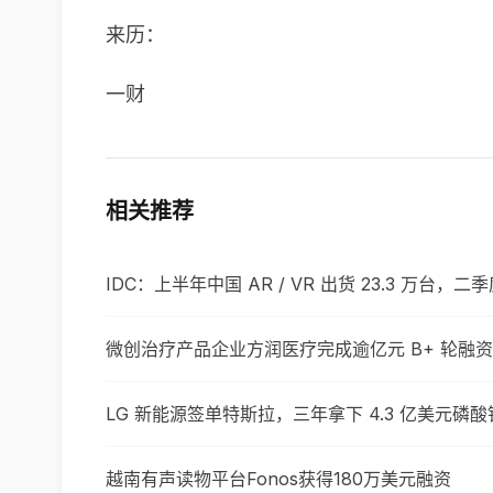
来历：
一财
相关推荐
IDC：上半年中国 AR / VR 出货 23.3 万台，
微创治疗产品企业方润医疗完成逾亿元 B+ 轮融资
LG 新能源签单特斯拉，三年拿下 4.3 亿美元磷
越南有声读物平台Fonos获得180万美元融资