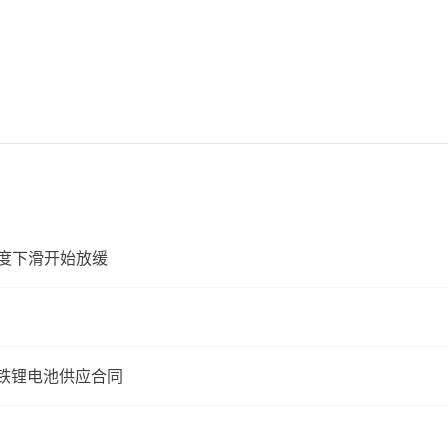
二季度下滑开始放缓
酸铁锂电池供应合同