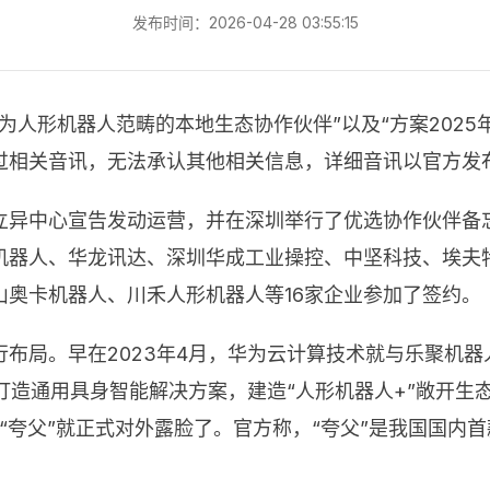
发布时间：2026-04-28 03:55:15
作为人形机器人范畴的本地生态协作伙伴”以及“方案202
过相关音讯，无法承认其他相关信息，详细音讯以官方发
立异中心宣告发动运营，并在深圳举行了优选协作伙伴备
机器人、华龙讯达、深圳华成工业操控、中坚科技、埃夫
奥卡机器人、川禾人形机器人等16家企业参加了签约。
布局。早在2023年4月，华为云计算技术就与乐聚机器
打造通用具身智能解决方案，建造“人形机器人+”敞开生
人“夸父”就正式对外露脸了。官方称，“夸父”是我国国内