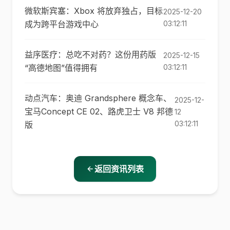
微软斯宾塞：Xbox 将放弃独占，目标
2025-12-20
成为跨平台游戏中心
03:12:11
益序医疗：总吃不对药？这份用药版
2025-12-15
“高德地图”值得拥有
03:12:11
动点汽车：奥迪 Grandsphere 概念车、
2025-12-
宝马Concept CE 02、路虎卫士 V8 邦德
12
03:12:11
版
返回资讯列表