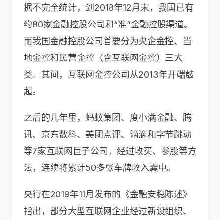
据不完全统计，到2018年12月末，我国已有
约80家金融控股公司和“准”金融控股渠道。
而我国金融控股公司首要分为央企金控、当
地金控和民营金控（含互联网金控）三大
类。其间，互联网金控公司从2013年开端鼓
起。
之后的几年里，蚂蚁集团、度小满金融、腾
讯、京东数科、美团点评、滴滴和字节跳动
等7家互联网巨子公司，经过收买、参股等方
法，连续将累计50多张车牌收入囊中。
央行在2019年11月发布的《金融安稳陈述》
指出，部分大型互联网企业经过新设组织、