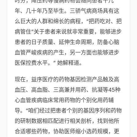
时分，降压药等慢病药物会随同患者十几
年、几十年乃至毕生。三骄气病商场具有这
么巨大的人群和绵长的病程，“把药吃对、把
病管住”关于患者来说就非常重要，能够进步
患者的日子质量、延伸生命周期，防备心脑
血管严峻疾病的产生，另一方面也能够进步
医保控费水平。” 她解释道。
现在，益序医疗的药物基因检测产品触及高
血压、高血脂、三高兼并用药、抗凝等45种
心血管疾病临床常用药物的个别化用药辅
导。“咱们经过把患者个别的基因序列和药物
的研制数据相匹配进行相关剖析，找到他所
合适哪些药物，协助医师缩小选药规模，更