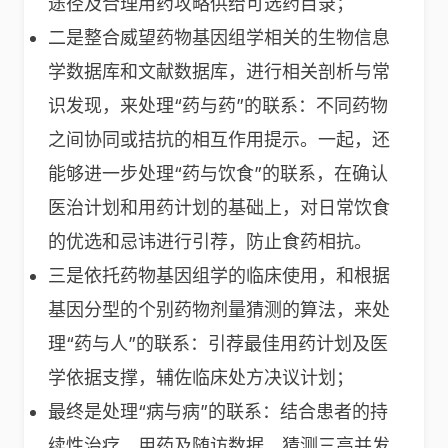
途径及合理用药攻略供给可选药目录；
二是整合威望药物基因组学相关的生物信息
学数据库和文献数据库，进行相关剖析与常
识发现，来处理“药与药”的联系：不同药物
之间协同或拮抗的相互作用提示。一起，还
能够进一步处理“药与饮食”的联系，在确认
医治计划和用药计划的基础上，对日常饮食
的优选和忌讳进行引荐，防止食药相抗。
三是依托药物基因组学的临床使用，和根据
基因分型的个别药物剂量猜测的算法，来处
理“药与人”的联系：引荐最佳用药计划及医
学依据支撑，辅佐临床处方决议计划；
最终是处理“病与病”的联系：结合患者的持
续性治疗、用药及随访数据，猜测三高并发