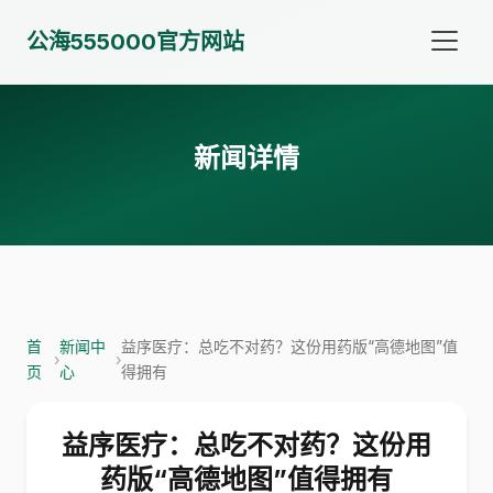
公海555000官方网站
新闻详情
首
新闻中
益序医疗：总吃不对药？这份用药版“高德地图”值
›
›
页
心
得拥有
益序医疗：总吃不对药？这份用
药版“高德地图”值得拥有