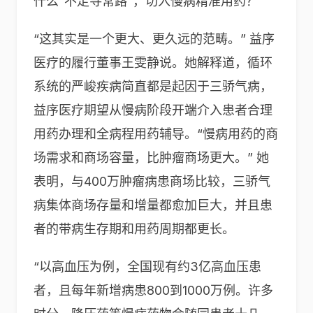
什么“不走寻常路”，切入慢病精准用药？
“这其实是一个更大、更久远的范畴。” 益序
医疗的履行董事王雯静说。她解释道，循环
系统的严峻疾病简直都是起因于三骄气病，
益序医疗期望从慢病阶段开端介入患者合理
用药办理和全病程用药辅导。“慢病用药的商
场需求和商场容量，比肿瘤商场更大。” 她
表明，与400万肿瘤病患商场比较，三骄气
病集体商场存量和增量都愈加巨大，并且患
者的带病生存期和用药周期都更长。
“以高血压为例，全国现有约3亿高血压患
者，且每年新增病患800到1000万例。许多