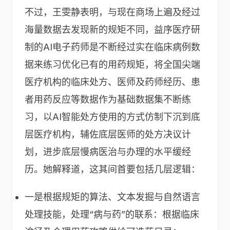
不过，王雯静表明，与现在商场上遍及经过
海量数据去发现新的规矩不同，益序医疗研
制的AI电子药师是不断经过实在临床病例数
据来练习优化已有的用药规矩，将全国尖端
医疗机构的临床处方、医师及药师经历、患
者用药反应等数据作为基础数据集不断练
习，以AI智能处方使用的方式仿制下沉到底
层医疗机构，辅佐底层医师的处方决议计
划，进步底层慢病医治与办理的水平缓经
历。她解释道，这其间首要包括几层逻辑：
一是根据规矩的算法、文本发掘与自然语言
处理技能，处理“病与药”的联系：根据临床