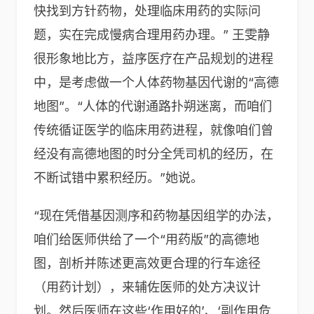
快找到方针药物，处理临床用药的实际问
题，实在完成慢病合理用药办理。”
王雯静
很形象地比方，益序医疗在产品规划的进程
中，是考虑做一个人体药物基因代谢的“高德
地图”。“人体的代谢通路扑朔迷离，而咱们
传统循证医学的临床用药进程，就像咱们曾
经没有高德地图的时分全凭司机的经历，在
不断试错中累积经历。”她说。
“现在凭借基因测序和药物基因组学的办法，
咱们给医师供给了一个“用药版”的高德地
图，剖析并陈述更高效更合理的行车途径
（用药计划），来辅佐医师的处方决议计
划。然后医师在这些‘作用好的’、‘副作用危