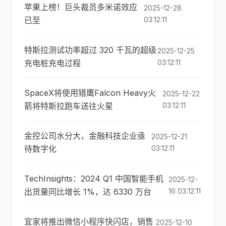
苹果上榜！巨头裁员多米诺效应
2025-12-28
已至
03:12:11
特斯拉测试功率超过 320 千瓦的超级
2025-12-25
充电桩充电过程
03:12:11
SpaceX将使用猎鹰Falcon Heavy火
2025-12-22
箭将特斯拉跑车送往火星
03:12:11
金控公司水分大，金融科技企业亟
2025-12-21
待数字化
03:12:11
TechInsights：2024 Q1 中国智能手机
2025-12-
出货量同比增长 1%，达 6330 万台
16 03:12:11
宜家将推出微信小程序快闪店，销售
2025-12-10