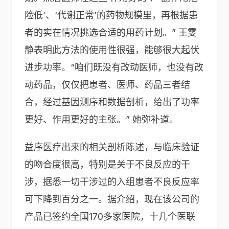
险低’、‘代谢正常’的药物规模里，再根据患
者的实在情况挑选合适的用药计划。” 王雯
静表明此方法的使用性很强，能够很大起伏
进步功率。“咱们既没有改动医师，也没有改
动药品，仅仅把患者、医师、药品三者结
合，经过基因测序和数据剖析，给出了功率
更好、作用更好的主张。” 她弥补道。
益序医疗出来的相关剖析陈述，与临床验证
的吻合度很高，特别是关于不良反应的干
涉，据悉一切干涉过的入组患者不良反应率
可下降到百分之一。据介绍，现在该公司的
产品已签约全国170多家医院，十几个医联