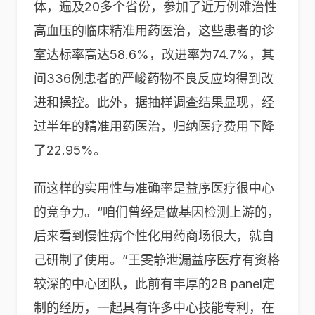
体，遍及20多个省份，参加了近万例难治性
高血压的临床精准用药医治，这些患者的诊
室达标率高达58.6%，改进率为74.7%，其
间336例患者的严峻药物不良反应均得到改
进和操控。此外，据抽样调查结果显现，经
过半年的精准用药医治，归纳医疗费用下降
了22.95%。
而这样的实用性与准确率是益序医疗很中心
的竞争力。“咱们曾经是做基因检测上游的，
后来看到慢性病个性化用药商场很大，就自
己研制了使用。”王雯静泄漏益序医疗有资格
较深的中心团队，此前有丰厚的2B panel定
制的经历，一起具有许多中心技能专利，在