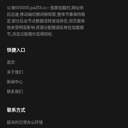
公海555000,pa313.cc✅首屏加载时,网址响
应迅速,移动端切换间隙短暂,整体节奏保持稳
定.部分后台节点数据流转波动存在,但页面体
验未受明显影响.资源分配微调反映在加载细
节,浏览过程偶尔显得轻松.
快捷入口
首页
关于我们
新闻中心
联系我们
联系方式
韶关的日常办公环境