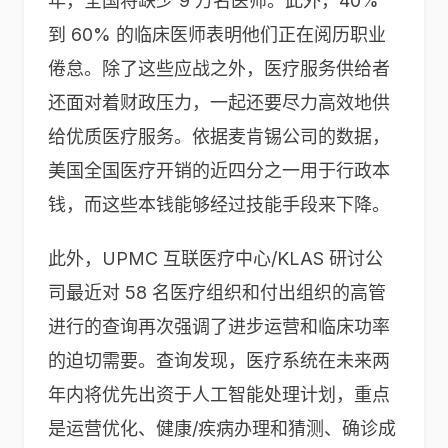
年，全国将缺少 9 万名医师。此外，40%
到 60% 的临床医师表明他们正在阅历职业
倦怠。除了这些应战之外，医疗服务供给者
还面对着财政压力，一起还要尽力高效地供
给优质医疗服务。依据麦肯锡公司的数据，
美国全国医疗开销的近四分之一用于行政本
钱，而这些本钱能够经过技能手段来下降。
此外，UPMC 互联医疗中心/KLAS 研讨公
司最近对 58 名医疗组织和付出组织的高管
进行的查询再次强调了进步运营和临床功率
的迫切需要。查询发现，医疗系统在未来两
年内将优先出资于人工智能处理计划，重点
是运营优化、健康/疾病办理和猜测、确诊成