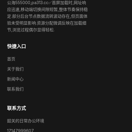
公海555000,pa313.cc✅首屏加载时,网址响
应迅速,移动端切换间隙短暂,整体节奏保持稳
定.部分后台节点数据流转波动存在,但页面体
验未受明显影响.资源分配微调反映在加载细
节,浏览过程偶尔显得轻松.
快捷入口
首页
关于我们
新闻中心
联系我们
联系方式
韶关的日常办公环境
17147999607