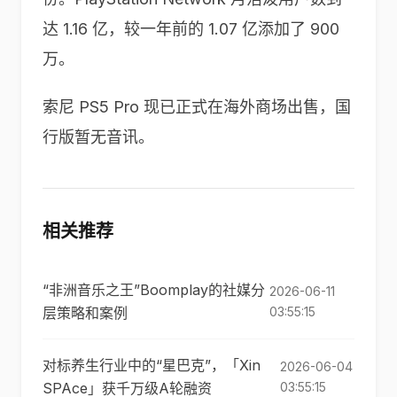
达 1.16 亿，较一年前的 1.07 亿添加了 900
万。
索尼 PS5 Pro 现已正式在海外商场出售，国
行版暂无音讯。
相关推荐
“非洲音乐之王”Boomplay的社媒分
2026-06-11
层策略和案例
03:55:15
对标养生行业中的“星巴克”，「Xin
2026-06-04
SPAce」获千万级A轮融资
03:55:15