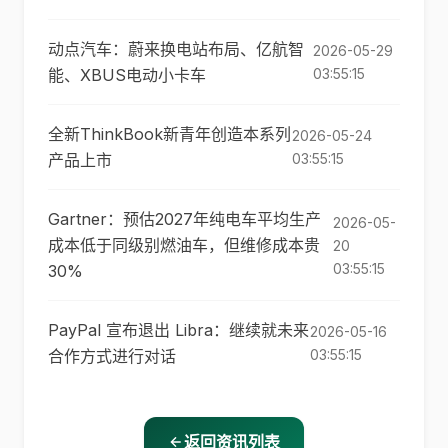
动点汽车：蔚来换电站布局、亿航智
2026-05-29
能、XBUS电动小卡车
03:55:15
全新ThinkBook新青年创造本系列
2026-05-24
产品上市
03:55:15
Gartner：预估2027年纯电车平均生产
2026-05-
成本低于同级别燃油车，但维修成本贵
20
03:55:15
30%
PayPal 宣布退出 Libra：继续就未来
2026-05-16
合作方式进行对话
03:55:15
返回资讯列表