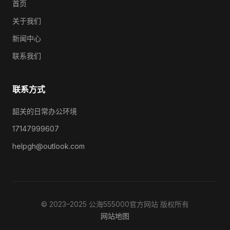
首页
关于我们
新闻中心
联系我们
联系方式
韶关的日常办公环境
17147999607
helpgh@outlook.com
© 2023–2025 公海555000官方网站 版权所有
网站地图