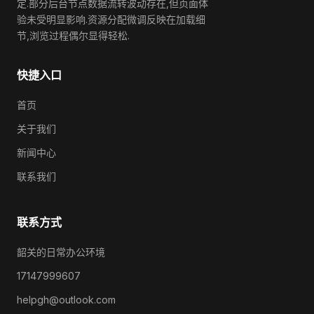
定.部分后台节点数据流转波动存在,但页面体
验未受明显影响.资源分配微调反映在加载细
节,浏览过程偶尔显得轻松.
快捷入口
首页
关于我们
新闻中心
联系我们
联系方式
韶关的日常办公环境
17147999607
helpgh@outlook.com