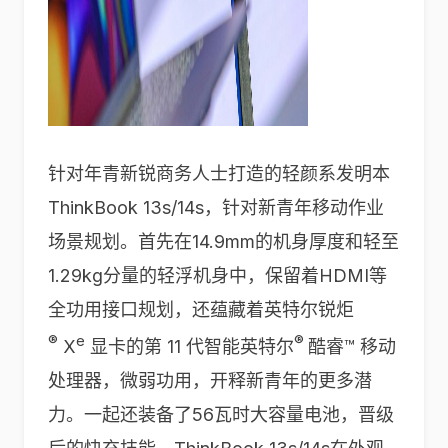
针对年青新锐商务人士打造的轻颜系发明本
ThinkBook 13s/14s，针对新青年移动作业
场景规划。首先在14.9mm的机身厚度和轻至
1.29kg分量的轻浮机身中，保留着HDMI等
全功用接口规划，还蕴藏着英特尔锐炬
®
e
®
X
显卡的第 11 代智能英特尔
酷睿™ 移动
处理器，微弱功用，开释新青年的更多潜
力。一起还装备了56瓦时大容量电池，晋级