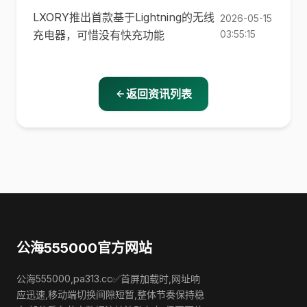
LXORY推出首款基于Lightning的无线
2026-05-15
充电器，可惜没有快充功能
03:55:15
返回资讯列表
公海555000官方网站
公海555000,pa313.cc✅首屏加载时,网址响
应迅速,移动端切换间隙短暂,整体节奏保持稳