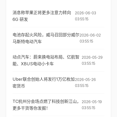
消息称苹果正将更多注意力转向
2026-06-03
6G 研发
03:55:15
电池存起火风险，威马召回部分威尔
2026-06-02
马斯特电动汽车
03:55:15
动点汽车：蔚来换电站布局、亿航智
2026-05-29
能、XBUS电动小卡车
03:55:15
Uber联合创始人将发行1万亿枚加
2026-05-26
密货币
03:55:15
TC杭州分会场点燃了科技创新江山，
2026-05-19
更多干货等你发掘！
03:55:15