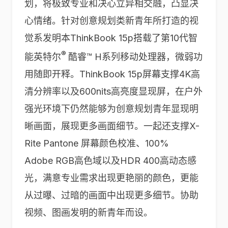
划，将极致专业和决心立异相交融，凸显决
心情绪。针对创意规划类新青年所打造的视
觉系发明本ThinkBook 15p搭载了第10代智
®
能英特尔
酷睿™ H系列移动处理器，微弱功
用随即开释。ThinkBook 15p屏幕支撑4K高
清分辨率以及600nits高亮度显现屏，在户外
强光环境下仍然能够为创意规划青年显现明
晰画面，展现更多画面细节。一起还支撑X-
Rite Pantone 屏幕颜色校准、100%
Adobe RGB高色域以及HDR 400高动态感
光，满意专业需求出现更艳丽的颜色，更能
从过曝、过暗的画面中出现更多细节。协助
视频、图画发明的新青年而设。