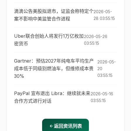
滴滴公告美股拟退市，证监会称特定个
2026-05-
案不影响中美监管合作进程
28 03:55:15
Uber联合创始人将发行1万亿枚加
2026-05-26
密货币
03:55:15
Gartner：预估2027年纯电车平均生产
2026-05-
成本低于同级别燃油车，但维修成本贵
20
03:55:15
30%
PayPal 宣布退出 Libra：继续就未来
2026-05-16
合作方式进行对话
03:55:15
返回资讯列表