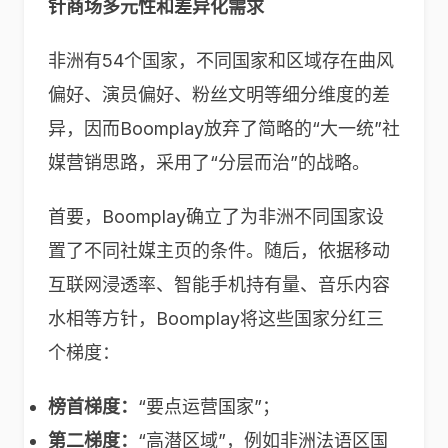
针商场多元性和差异化需求
非洲有54个国家，不同国家和区域存在曲风
偏好、演员偏好、粉丝文明等细分维度的差
异，因而Boomplay放弃了简略的“大一统”社
媒营销思路，采用了“分层而治”的战略。
首要，Boomplay确立了为非洲不同国家设
置了不同社媒主页的条件。随后，依据移动
互联网浸透率、智能手机持有量、音乐内容
水相等方针，Boomplay将这些国家分红三
个梯度：
榜首梯度：
“要点运营国家”；
第二梯度：
“高潜区域”，例如非洲法语区国