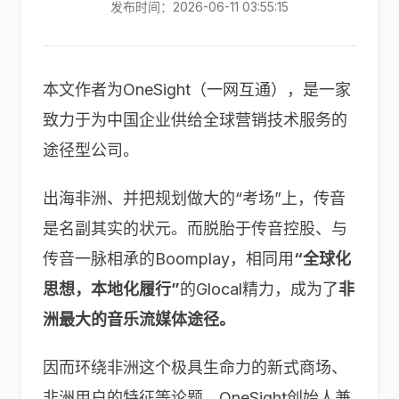
发布时间：2026-06-11 03:55:15
本文作者为OneSight（一网互通），是一家
致力于为中国企业供给全球营销技术服务的
途径型公司。
出海非洲、并把规划做大的“考场”上，传音
是名副其实的状元。而脱胎于传音控股、与
传音一脉相承的Boomplay，相同用
“全球化
思想，本地化履行”
的Glocal精力，成为了
非
洲最大的音乐流媒体途径。
因而环绕非洲这个极具生命力的新式商场、
非洲用户的特征等论题，OneSight创始人兼