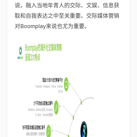
说，融入当地年青人的交际、文娱、信息获
取和自我表达之中至关重要。交际媒体营销
对Boomplay来说也尤为重要。