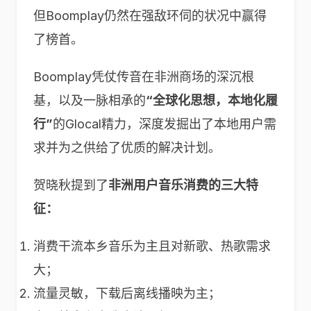
但Boomplay仍然在强敌环伺的状况中赢得
了榜首。
Boomplay凭仗传音在非洲商场的深沉根
基，以及一脉相承的
“全球化思想，本地化履
行”
的Glocal精力，深度发掘出了本地用户需
求并为之供给了优质的解决计划。
贺晓秋提到了
非洲用户音乐消费的三大特
征：
消费干流本乡音乐为主且对新歌、热歌需求
大；
流量灵敏，下载后离线播映为主；