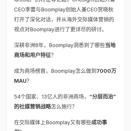
CEO李蕾与Boomplay创始人兼CEO贺晓秋
打开了深化对话，并从海外交际媒体营销的
视点对Boomplay进行了更详尽的研讨。
深耕非洲8年，Boomplay洞悉到了哪些
当地
商场和用户特征
？
成为商场榜首，Boomplay怎么做到
7000
万
MAU
？
54个国家、13亿人的非洲商场，
“
分层而治”
的社媒营销战略
怎么施行？
在交际媒体上Boomplay又有哪些
成功事