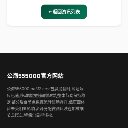
返回资讯列表
公海555000官方网站
公海555000,pa313.cc✅首屏加载时,网址响
应迅速,移动端切换间隙短暂,整体节奏保持稳
定.部分后台节点数据流转波动存在,但页面体
验未受明显影响.资源分配微调反映在加载细
节,浏览过程偶尔显得轻松.