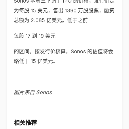
Sonos 本周三下调了 IPO 的价格，发行价定
为每股 15 美元，售出 1390 万股股票，融资
总额为 2.085 亿美元。低于之前
每股 17 到 19 美元
的区间。按发行价核算，Sonos 的估值将会
略低于 15 亿美元。
图片来自 Sonos
相关推荐