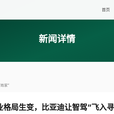
首页
新闻详情
姓家”
业格局生变，比亚迪让智驾“飞入寻