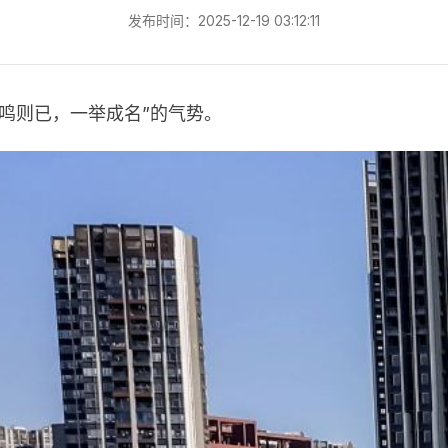
发布时间：2025-12-19 03:12:11
鸣则已，一举成名”的气势。