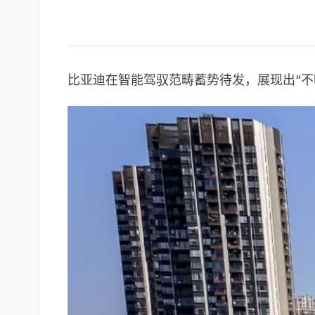
比亚迪在智能驾驭范畴蓄势待发，展现出“不