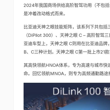
2024年我国商场供给高阶智驾功用（不包括
是冲着改动格式而来。
比亚迪天神之眼技能矩阵，该系列下共包括三套技能
（DiPilot 300）、天神之眼 C – 高
亚迪车型上，天神之眼 C则用在比亚迪品
B、C三种计划。天神之眼 C第一批上市21
其高快领航HNOA体系，专为高速与城市
命。回忆领航MNOA，则专为高频通勤路