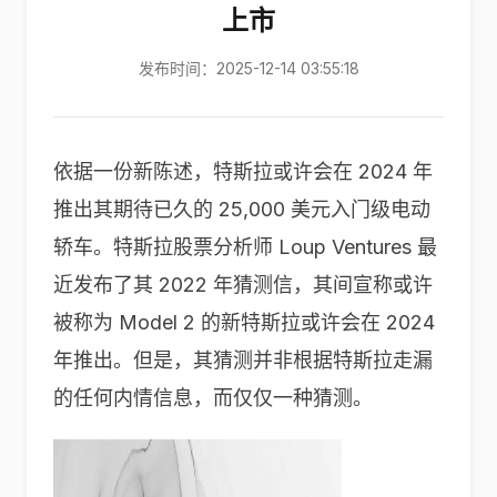
上市
发布时间：2025-12-14 03:55:18
依据一份新陈述，特斯拉或许会在 2024 年
推出其期待已久的 25,000 美元入门级电动
轿车。特斯拉股票分析师 Loup Ventures 最
近发布了其 2022 年猜测信，其间宣称或许
被称为 Model 2 的新特斯拉或许会在 2024
年推出。但是，其猜测并非根据特斯拉走漏
的任何内情信息，而仅仅一种猜测。