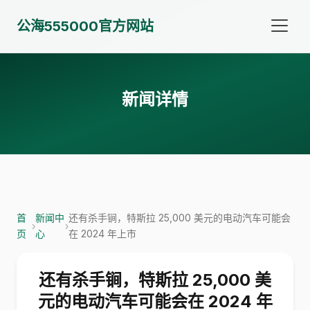
公海555000官方网站
新闻详情
首
新闻中
还有杀手锏，特斯拉 25,000 美元的电动汽车可能会
›
›
页
心
在 2024 年上市
还有杀手锏，特斯拉 25,000 美
元的电动汽车可能会在 2024 年