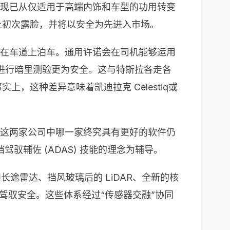
Cruise 现已从仅适用于高端内饰和车型的功用转变
舰产品上初次露脸，并将以安全为先进入市场。
环岛或在车道上泊车。通用许诺会在司机能够运用
进行暗里测验更为安全。这与特斯拉各走各
，这种差异意味着凯迪拉克 Celestiq或
大不相同。这两家公司中哪一家终究具有更好的软件仍
档驾驭辅佐 (ADAS) 技能的理念为辅导。
和长途雷达、挡风玻璃后的 LiDAR、全新的核
驾驭安全。这些体系经过“传感器交融”协同