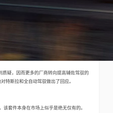
到质疑，因而更多的厂商转向提高辅佐驾驭的
奇妙地对特斯拉和全自动驾驭做出了回应。
理。现在，该套件本身在市场上似乎是绝无仅有的。