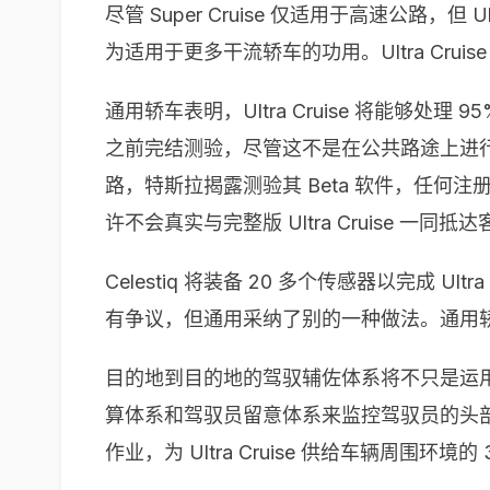
尽管 Super Cruise 仅适用于高速公路，但
为适用于更多干流轿车的功用。Ultra Cru
通用轿车表明，Ultra Cruise 将能
之前完结测验，尽管这不是在公共路途上进
路，特斯拉揭露测验其 Beta 软件，任何注
许不会真实与完整版 Ultra Cruise 一同抵
Celestiq 将装备 20 多个传感器以完成
有争议，但通用采纳了别的一种做法。通用轿车的 
目的地到目的地的驾驭辅佐体系将不只是运用相机
算体系和驾驭员留意体系来监控驾驭员的头部
作业，为 Ultra Cruise 供给车辆周围环境