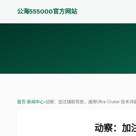
公海555000官方网站
首页
›
新闻中心
›
动察：加注辅助驾驶，通用Ultra Cruise 技术
动察：加注