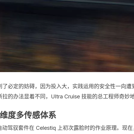
到了必定的妨碍，因为投入大，实践运用的安全性一向遭
的办法显着不同，Ultra Cruise 技能的总工程师
维度多传感体系
 的全新自动驾驭套件在 Celestiq 上初次露脸时的作业原