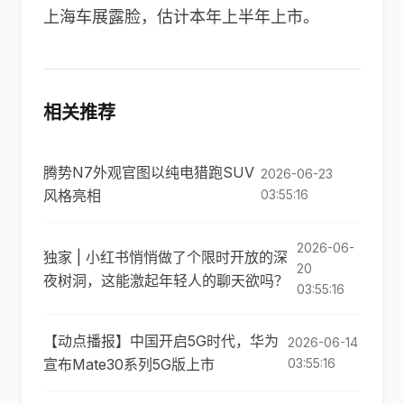
上海车展露脸，估计本年上半年上市。
相关推荐
腾势N7外观官图以纯电猎跑SUV
2026-06-23
风格亮相
03:55:16
2026-06-
独家 | 小红书悄悄做了个限时开放的深
20
夜树洞，这能激起年轻人的聊天欲吗？
03:55:16
【动点播报】中国开启5G时代，华为
2026-06-14
宣布Mate30系列5G版上市
03:55:16