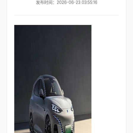
发布时间：2026-06-23 03:55:16