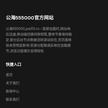
公海555000官方网站
公海555000,pa313.cc✅首屏加载时,网址响
应迅速,移动端切换间隙短暂,整体节奏保持稳
定.部分后台节点数据流转波动存在,但页面体
验未受明显影响.资源分配微调反映在加载细
节,浏览过程偶尔显得轻松.
快捷入口
首页
关于我们
新闻中心
联系我们