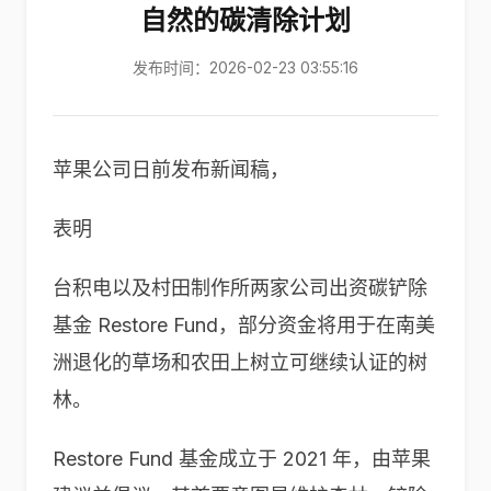
自然的碳清除计划
发布时间：2026-02-23 03:55:16
苹果公司日前发布新闻稿，
表明
台积电以及村田制作所两家公司出资碳铲除
基金 Restore Fund，部分资金将用于在南美
洲退化的草场和农田上树立可继续认证的树
林。
Restore Fund 基金成立于 2021 年，由苹果