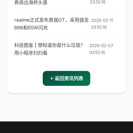
券商出海桥头堡
03:55:16
realme正式发布真我GT，采用骁龙
2026-02-11
888和65W闪充
03:55:16
科技图鉴 | 想知道你是什么垃圾？
2026-02-07
用小程序扫扫看
03:55:16
返回资讯列表