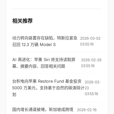
相关推荐
动力转向装置存在缺陷，特斯拉紧急
2026-03-02
召回 12.3 万辆 Model S
03:55:16
AI 再进化：苹果 Siri 将支持读取屏
2026-02-26
幕、摘要内容、回答相关问题
03:55:16
台积电向苹果 Restore Fund 基金投资
2026-02-
5000 万美元，支持基于自然的碳清除计
23
03:55:16
划
国内增长通道被堵，新加坡成跨境
2026-02-16