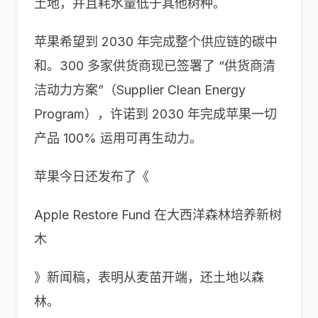
土地，并且耗水量低于其他树种。
苹果希望到 2030 年完成整个供应链的碳中
和。300 多家供货商现已签署了 “供货商清
洁动力方案”（Supplier Clean Energy
Program），许诺到 2030 年完成苹果一切
产品 100% 运用可再生动力。
苹果今日还发布了《
Apple Restore Fund 在大西洋森林培养新树
木
》新闻稿，表明从麦苗开端，还土地以森
林。