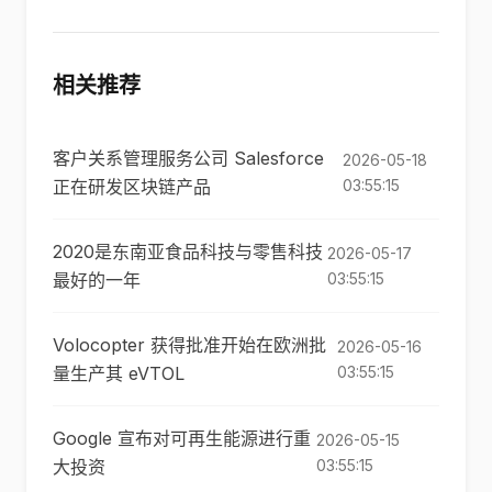
相关推荐
客户关系管理服务公司 Salesforce
2026-05-18
正在研发区块链产品
03:55:15
2020是东南亚食品科技与零售科技
2026-05-17
最好的一年
03:55:15
Volocopter 获得批准开始在欧洲批
2026-05-16
量生产其 eVTOL
03:55:15
Google 宣布对可再生能源进行重
2026-05-15
大投资
03:55:15