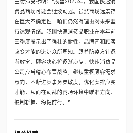
主席邓旻标明：“展望2023年，我国快速消
费品商场可能会继续动摇。虽然商场远景存
在巨大不确定性，咱们仍然有理由对未来坚
持达观情绪。我国快速消费品职业在本年前
三季度展示出了强壮的耐性，品牌商和顾客
应变才能的进步众所周知。跟着防疫方针逐
渐放宽，顾客决心将逐渐康复。快速消费品
公司应当精心布置战略，继续重视顾客需求
意向，不断进步事务灵敏度，优化安排应变
才能，从而在动乱的商场环境中瞄准方向、
披荆斩棘、稳健前行。”