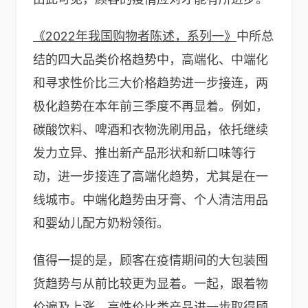
《2022年我国购物者陈述，系列一》
中所总
结的四大品类价格趋势中，高端化、中端化
和寻求性价比三大价格趋势进一步接连，两
极化趋势在本年前三季度不再显着。例如，
碳酸饮料、啤酒和衣物洗刷用品，依托继续
发力立异、推出新产品形状和新口味等行
动，进一步接连了高端化趋势，尤其是在一
线城市。中端化趋势由牙膏、个人清洁用品
和婴幼儿配方奶粉领衔。
值得一提的是，顾客在疫情期间的大包装囤
货趋势与从前比较更为显着。一起，跟着物
价遍及上涨，高性价比类产品进一步取得顾