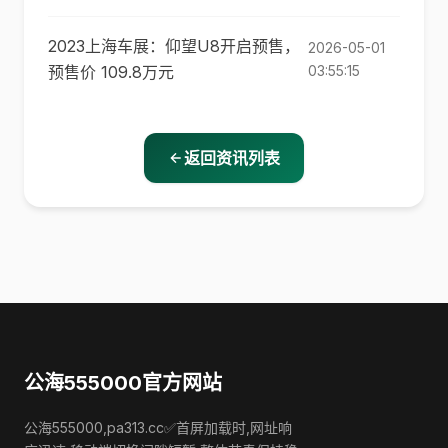
2023上海车展：仰望U8开启预售，
2026-05-01
预售价 109.8万元
03:55:15
返回资讯列表
公海555000官方网站
公海555000,pa313.cc✅首屏加载时,网址响