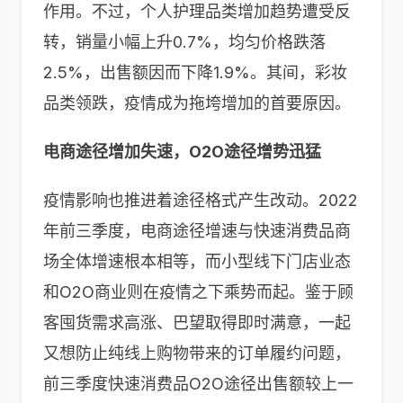
作用。不过，个人护理品类增加趋势遭受反
转，销量小幅上升0.7%，均匀价格跌落
2.5%，出售额因而下降1.9%。其间，彩妆
品类领跌，疫情成为拖垮增加的首要原因。
电商途径增加失速，O2O途径增势迅猛
疫情影响也推进着途径格式产生改动。2022
年前三季度，电商途径增速与快速消费品商
场全体增速根本相等，而小型线下门店业态
和O2O商业则在疫情之下乘势而起。鉴于顾
客囤货需求高涨、巴望取得即时满意，一起
又想防止纯线上购物带来的订单履约问题，
前三季度快速消费品O2O途径出售额较上一