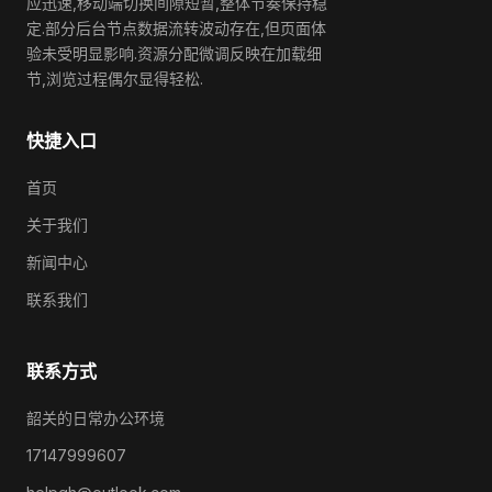
应迅速,移动端切换间隙短暂,整体节奏保持稳
定.部分后台节点数据流转波动存在,但页面体
验未受明显影响.资源分配微调反映在加载细
节,浏览过程偶尔显得轻松.
快捷入口
首页
关于我们
新闻中心
联系我们
联系方式
韶关的日常办公环境
17147999607