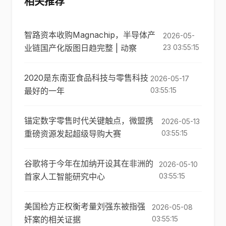
相关推荐
智路资本收购Magnachip，半导体产
2026-05-
业链国产化版图日趋完整 | 动察
23 03:55:15
2020是东南亚食品科技与零售科技
2026-05-17
最好的一年
03:55:15
锚定数字零售时代关键触点，微盟携
2026-05-13
重磅资源发起超级导购大赛
03:55:15
谷歌将于今年在加纳开设其在非洲的
2026-05-10
首家人工智能研究中心
03:55:15
美国检方正权衡考量刘强东被指强
2026-05-08
奸案的相关证据
03:55:15