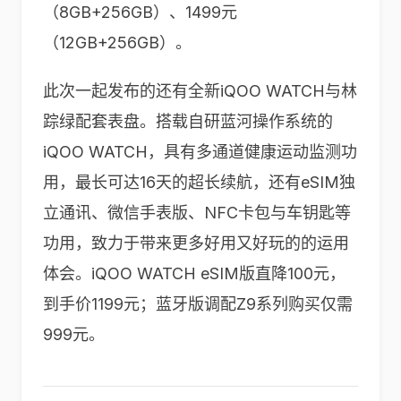
（8GB+256GB）、1499元
（12GB+256GB）。
此次一起发布的还有全新iQOO WATCH与林
踪绿配套表盘。搭载自研蓝河操作系统的
iQOO WATCH，具有多通道健康运动监测功
用，最长可达16天的超长续航，还有eSIM独
立通讯、微信手表版、NFC卡包与车钥匙等
功用，致力于带来更多好用又好玩的的运用
体会。iQOO WATCH eSIM版直降100元，
到手价1199元；蓝牙版调配Z9系列购买仅需
999元。