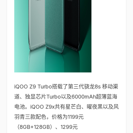
iQOO Z9 Turbo搭载了第三代骁龙8s 移动渠
道、独显芯片Turbo以及6000mAh超薄蓝海
电池。iQOO Z9x共有星芒白、曜夜黑以及风
羽青三款配色，价格为1199元
（8GB+128GB）、1299元