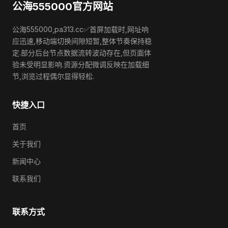
公海555000官方网站
公海555000,pa313.cc✅首屏加载时,网址响
应迅速,移动端切换间隙短暂,整体节奏保持稳
定.部分后台节点数据流转波动存在,但页面体
验未受明显影响.资源分配微调反映在加载细
节,浏览过程偶尔显得轻松.
快捷入口
首页
关于我们
新闻中心
联系我们
联系方式