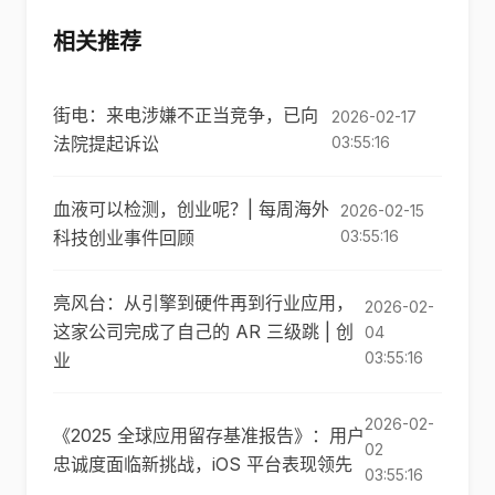
相关推荐
街电：来电涉嫌不正当竞争，已向
2026-02-17
法院提起诉讼
03:55:16
血液可以检测，创业呢？| 每周海外
2026-02-15
科技创业事件回顾
03:55:16
亮风台：从引擎到硬件再到行业应用，
2026-02-
这家公司完成了自己的 AR 三级跳 | 创
04
03:55:16
业
2026-02-
《2025 全球应用留存基准报告》：用户
02
忠诚度面临新挑战，iOS 平台表现领先
03:55:16