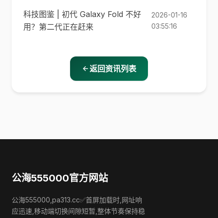
科技图鉴 | 初代 Galaxy Fold 不好
2026-01-16
用？第二代正在赶来
03:55:16
返回资讯列表
公海555000官方网站
公海555000,pa313.cc✅首屏加载时,网址响
应迅速,移动端切换间隙短暂,整体节奏保持稳