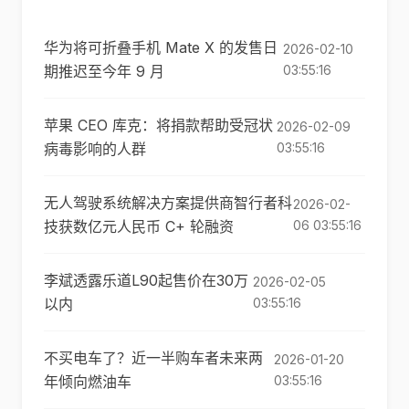
华为将可折叠手机 Mate X 的发售日
2026-02-10
期推迟至今年 9 月
03:55:16
苹果 CEO 库克：将​​捐款帮助受冠状
2026-02-09
病毒影响的人群
03:55:16
无人驾驶系统解决方案提供商智行者科
2026-02-
技获数亿元人民币 C+ 轮融资
06 03:55:16
李斌透露乐道L90起售价在30万
2026-02-05
以内
03:55:16
不买电车了？近一半购车者未来两
2026-01-20
年倾向燃油车
03:55:16