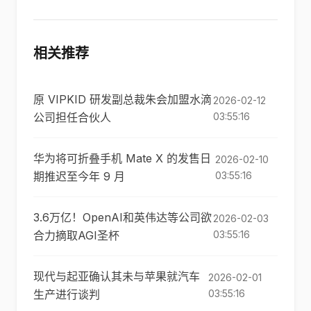
相关推荐
原 VIPKID 研发副总裁朱会加盟水滴
2026-02-12
公司担任合伙人
03:55:16
华为将可折叠手机 Mate X 的发售日
2026-02-10
期推迟至今年 9 月
03:55:16
3.6万亿！OpenAI和英伟达等公司欲
2026-02-03
合力摘取AGI圣杯
03:55:16
现代与起亚确认其未与苹果就汽车
2026-02-01
生产进行谈判
03:55:16