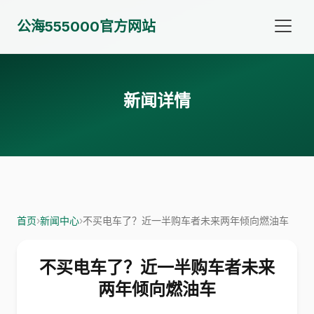
公海555000官方网站
新闻详情
首页
›
新闻中心
›
不买电车了？近一半购车者未来两年倾向燃油车
不买电车了？近一半购车者未来
两年倾向燃油车