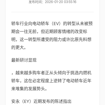
发布时间：2026-01-20 03:55:16
轿车行业向电动轿车（EV）的转型从未被预
期会一往无前，但近期顾客情绪的改变标
明，这一转型所遭受的阻力或许比原先料想
的更大。
最新研讨显现
，越来越多购车者正从头倾向于挑选内燃机
轿车，这在必定程度上逆转了电动轿车近年
来堆集的发展势头。
安永（EY）近期发布的陈述指出