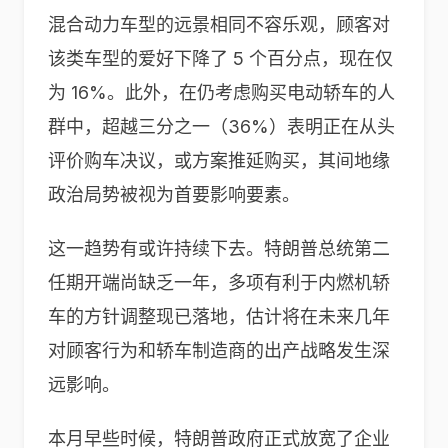
混合动力车型的远景相同不容乐观，顾客对
该类车型的爱好下降了 5 个百分点，现在仅
为 16%。此外，在仍考虑购买电动轿车的人
群中，超越三分之一（36%）表明正在从头
评价购车决议，或方案推延购买，其间地缘
政治局势被视为首要影响要素。
这一趋势有或许持续下去。特朗普总统第二
任期开端尚缺乏一年，多项有利于内燃机轿
车的方针调整现已落地，估计将在未来几年
对顾客行为和轿车制造商的出产战略发生深
远影响。
本月早些时候，特朗普政府正式放宽了企业