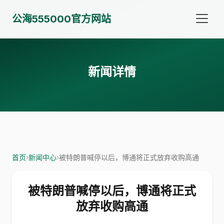
公海555000官方网站
新闻详情
首页
›
新闻中心
›
被特朗普喊停以后，博通将正式放弃收购高通
被特朗普喊停以后，博通将正式
放弃收购高通