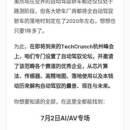
虽然现在业界的自动驾驭轿车都还仅仅处于
路测阶段，但各大轿车厂商都将全自动驾驭
轿车的落地时刻定在了2020年左右，想想也
只要1年多了。
为此，
在即将到来的TechCrunch杭州峰会
上，咱们专门设置了自动驾驭论坛，并邀请
了该范畴各个赛道的优秀企业，从芯片算
法、传感器、高精地图、落地使用以及本钱
动历来解构自动驾驭的曩昔、现在与未来。
你想要知道的全部，在这里全都能找到：
7月2日AI/AV专场