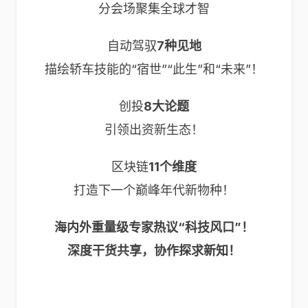
分会场聚集全球才智
自动驾驭
7种见地
描绘轿车技能的“宿世”“此生”和“未来”！
创投
8大论题
引领出资新生态！
区块链
11个维度
打造下一个巅峰年代新物种！
海内外重量级专家热议“科技风口”！
深度干货共享，协作探求新知！