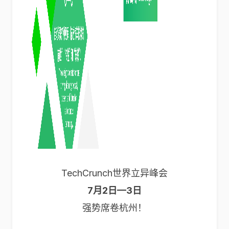
TechCrunch世界立异峰会
7月2日—3日
强势席卷杭州！