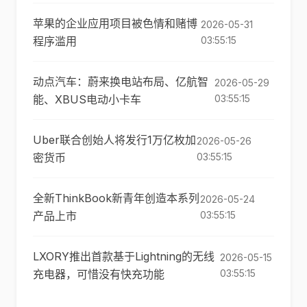
苹果的企业应用项目被色情和赌博
2026-05-31
程序滥用
03:55:15
动点汽车：蔚来换电站布局、亿航智
2026-05-29
能、XBUS电动小卡车
03:55:15
Uber联合创始人将发行1万亿枚加
2026-05-26
密货币
03:55:15
全新ThinkBook新青年创造本系列
2026-05-24
产品上市
03:55:15
LXORY推出首款基于Lightning的无线
2026-05-15
充电器，可惜没有快充功能
03:55:15