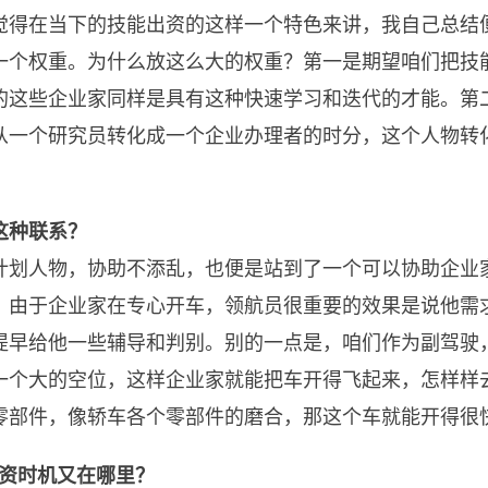
觉得在当下的技能出资的这样一个特色来讲，我自己总结
一个权重。为什么放这么大的权重？第一是期望咱们把技
的这些企业家同样是具有这种快速学习和迭代的才能。第二
从一个研究员转化成一个企业办理者的时分，这个人物转
这种联系？
计划人物，协助不添乱，也便是站到了一个可以协助企业
，由于企业家在专心开车，领航员很重要的效果是说他需
提早给他一些辅导和判别。别的一点是，咱们作为副驾驶
一个大的空位，这样企业家就能把车开得飞起来，怎样样
零部件，像轿车各个零部件的磨合，那这个车就能开得很
出资时机又在哪里？