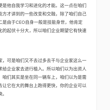
便是他自我学习和进化的才能。这一点在咱们
能方才讲到的一些改变和交融，除了咱们自己
是由于CEO自身一般是技能身世，他肯定
化的起伏十分大，所以咱们企业期望它有快速
家，可是咱们又不去过多去干与企业家这么一
求给企业家去进行植入。所以咱们以为出资人
，咱们其实是坐在同一辆车上，咱们以为是需
去让它在大的舞台上跑得更快，你的企业可以
快。