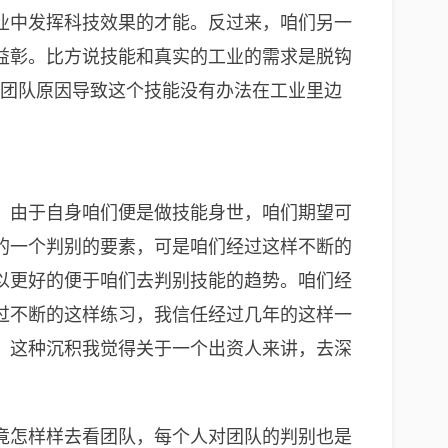
业中发挥科技效果的才能。反过来，咱们另一
益彰。比方说技能和真实的工业的需求是脱钩
些团队原因导致这个技能没有办法在工业里边
，由于自身咱们便是做技能身世，咱们期望可
的一个判别的要素，可是咱们经过这样不断的
以更好的便于咱们去判别技能的趋势。咱们经
过不断的这样练习，我信任经过几年的这样一
。这种沉积我觉得关于一个出资人来讲，去深
竟怎样样去看团队，每个人对团队的判别也是