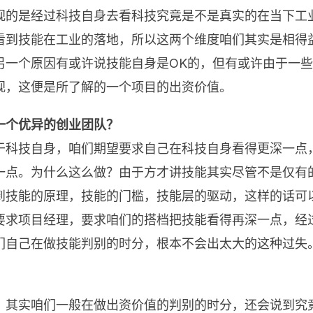
视的是经过科技自身去看科技究竟是不是真实的在当下工
看到技能在工业的落地，所以这两个维度咱们其实是相得
另一个原因有或许说技能自身是OK的，但有或许由于一
视，这便是所了解的一个项目的出资价值。
一个优异的创业团队？
于科技自身，咱们期望要求自己在科技自身看得更深一点
一点。为什么这么做？由于方才讲技能其实尽管不是仅有
到技能的原理，技能的门槛，技能层的驱动，这样的话可
要求项目经理，要求咱们的搭档把技能看得再深一点，经
们自己在做技能判别的时分，根本不会出太大的这种过失
。其实咱们一般在做出资价值的判别的时分，还会说到究