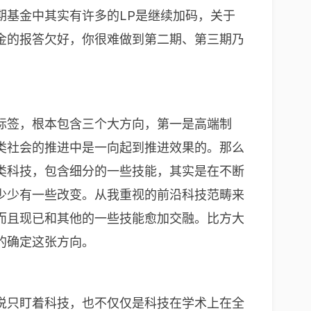
期基金中其实有许多的LP是继续加码，关于
金的报答欠好，你很难做到第二期、第三期乃
标签，根本包含三个大方向，第一是高端制
类社会的推进中是一向起到推进效果的。那么
类科技，包含细分的一些技能，其实是在不断
少少有一些改变。从我重视的前沿科技范畴来
而且现已和其他的一些技能愈加交融。比方大
的确定这张方向。
说只盯着科技，也不仅仅是科技在学术上在全