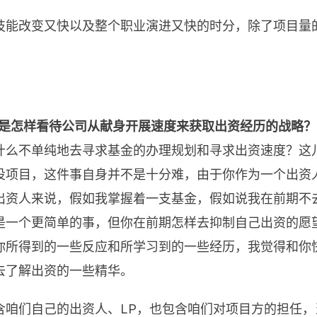
技能改变又快以及整个职业演进又快的时分，除了项目量
您是怎样看待公司从献身开展速度来获取出资经历的战略？
什么不单纯地去寻求基金的办理规划和寻求出资速度？这
投项目，这件事自身并不是十分难，由于你作为一个出资
出资人来说，假如我掌握着一支基金，假如说我在前期不
是一个更简单的事，但你在前期怎样去抑制自己出资的愿
你所得到的一些反应和所学习到的一些经历，我觉得和你
去了解出资的一些精华。
含咱们自己的出资人、LP，也包含咱们对项目方的担任