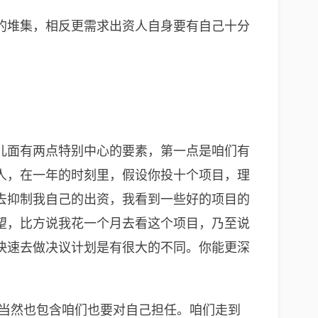
的堆集，相反更需求出资人自身要有自己十分
儿面有两点特别中心的要素，第一点是咱们有
人，在一年的时刻里，假设你投十个项目，理
去抑制我自己的出资，我看到一些好的项目的
望，比方说我花一个月去看这个项目，乃至说
快速去做决议计划是有很大的不同。你能更深
，当然也包含咱们也要对自己担任。咱们走到