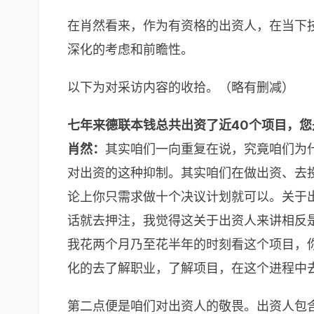
在肖然看来，作为有资格的出资人，在当下
深化的考虑和前瞻性。
以下为对采访内容的收拾。（略有删减）
七年来德联本钱总共出资了近40个项目，
肖然：
其实咱们一向重复在说，究竟咱们为
对出资的这种抑制。其实咱们在做出资、去
论上你只需求做十个决议计划就可以。关于
话就去押注，我觉得这关于出资人来讲相反
我花两个月乃至花半年的时刻看这个项目，
化的去了解职业，了解项目，在这个进程中
第二点便是咱们对出资人的敬畏。出资人包