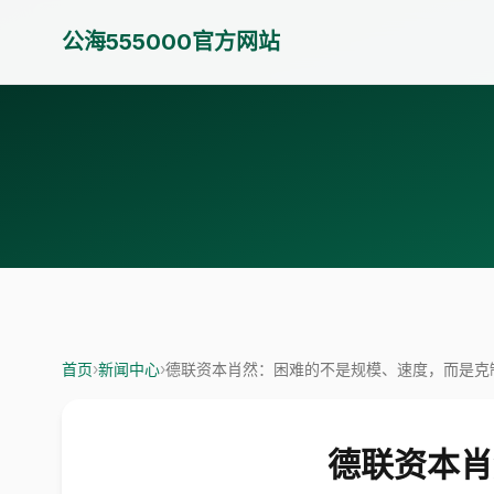
公海555000官方网站
首页
›
新闻中心
›
德联资本肖然：困难的不是规模、速度，而是克
德联资本肖