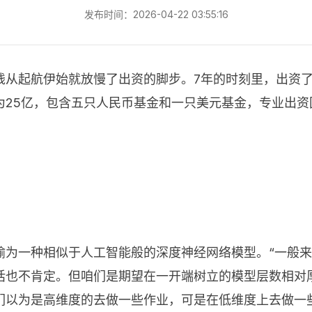
发布时间：2026-04-22 03:55:16
钱从起航伊始就放慢了出资的脚步。7年的时刻里，出资了
25亿，包含五只人民币基金和一只美元基金，专业出资
喻为一种相似于人工智能般的深度神经网络模型。“一般
话也不肯定。但咱们是期望在一开端树立的模型层数相对
们以为是高维度的去做一些作业，可是在低维度上去做一