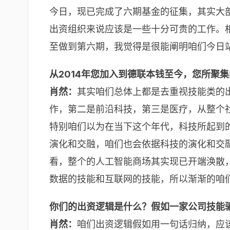
今日，现已完成了六期基金的征集，其实大
出资组织来说应该是一些十分可贵的工作。
至做到第六期，我觉得是很能阐明咱们今日
从2014年您加入到德联本钱至今，您所聚
肖然：
其实咱们总体上都是去重视技能类的
作，第二是前沿科技，第三是医疗，从整个
特别咱们以为在当下这个年代，科技所起到
演化和交融，咱们也会依据科技的演化和交
看，整个的人工智能商场其实现已开端涣散
数据的技能和互联网的技能，所以渐渐的咱
你们的出资逻辑是什么？假如一家公司技能
肖然：
咱们出资逻辑假如用一句话归纳，应