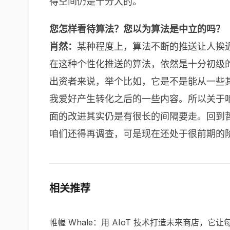
得空间仍是十分大的。
您怎样看待算法？您以为算法是中立的吗？
肖然：
某种程度上，算法不断的推送让人挨
在这种个性化推送的算法，依然是十分初级
出资者来说，举个比如，它是不是能从一些
我爱好产生转化之后的一些内容。所以关于
面的改进其实仍是有很长的间隔要走。回到
咱们还得再调查，可是现在还处于很前期的
相关推荐
帷幄 Whale：用 AIoT 技术打造未来商店，它让