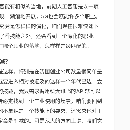
工智能有相似的当地，前期人工智能是以一项
现，渐渐地开展，5G也会赋能许多个职业。
变究竟是怎样样的演化，咱们现在很难快速下
除了看技能之外，还会看到一个深化的职业。
在哪个职业的落地，怎样样是最匹配的。
削减？
是这样，特别是在我国创业公司数量很简单呈
就要进入相对被遍及的这样一个年代里边，会
技能，我只需求调用科大讯飞的API就可以
者必定找到一个工业使用的场景，咱们要回到
他不单纯是一个技能上的要求，还需求他对工
定会是削减的。可是从大的方向上讲，咱们觉