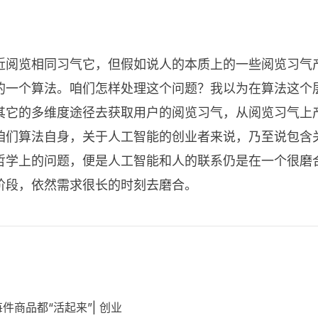
近阅览相同习气它，但假如说人的本质上的一些阅览习气
的一个算法。咱们怎样处理这个问题？我以为在算法这个
其它的多维度途径去获取用户的阅览习气，从阅览习气上
咱们算法自身，关于人工智能的创业者来说，乃至说包含
哲学上的问题，便是人工智能和人的联系仍是在一个很磨
阶段，依然需求很长的时刻去磨合。
每件商品都“活起来”| 创业