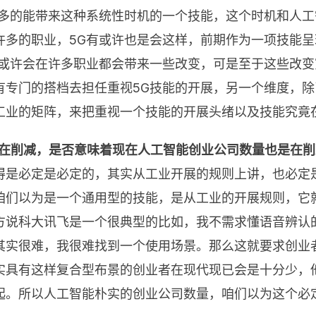
不多的能带来这种系统性时机的一个技能，这个时机和人
许多的职业，5G有或许也是会这样，前期作为一项技能呈
，或许会在许多职业都会带来一些改变，可是至于这些改
有专门的搭档去担任重视5G技能的开展，另一个维度，
工业的矩阵，来把重视一个技能的开展头绪以及技能究竟
量在削减，是否意味着现在人工智能创业公司数量也是在
得是必定是必定的，其实从工业开展的规则上讲，也必定
咱们以为是一个通用型的技能，是从工业的开展规则，它
方说科大讯飞是一个很典型的比如，我不需求懂语音辨认的
其实很难，我很难找到一个使用场景。那么这就要求创业
实具有这样复合型布景的创业者在现代现已会是十分少，
起。所以人工智能朴实的创业公司数量，咱们以为这个必