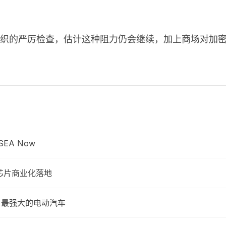
政府和监管组织的严厉检查，估计这种阻力仍会继续，加上商场
EA Now
联芯片商业化落地
最快、最强大的电动汽车