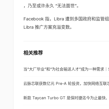
，乃至或许永久 “无法面世”。
Facebook 指，Libra 遭到多国
Libra 推广方案充溢变数。
相关推荐
当“大厂毕业”和“为社会输送人才”成为一种需求｜S
云脉芯联获数亿元 Pre-A 轮投资，加快网络互
新款 Taycan Turbo GT 是保时捷迄今为止