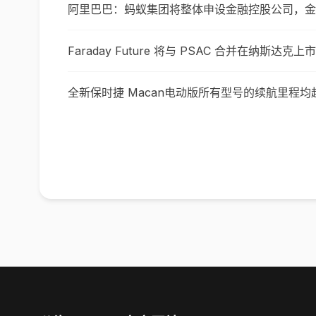
阿里巴巴：蚂蚁集团将整体申设金融控股公司，金
Faraday Future 将与 PSAC 合并在纳斯达克上
全新保时捷 Macan电动版所有型号的续航里程均超