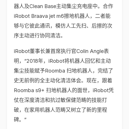
器人及Clean Base主动集尘充电座中。合作
iRobot Braava jet m6擦地机器人，二者能
够与它彼此通讯，模仿人工先扫、后擦的次
序主动进行协同清洁。
iRobot董事长兼首席执行官Colin Angle表
明，“2018年，iRobot将机器人回忆和主动
集尘技能赋予Roomba 扫地机器人，完结了
史无前例的全主动化清洁体会。现在，跟着
Roomba s9+ 扫地机器人的面世，iRobot凭
仗在深度清洁和抗过敏保健范畴的技能打
破，在家用机器人范畴又树立了新的里程
碑。”