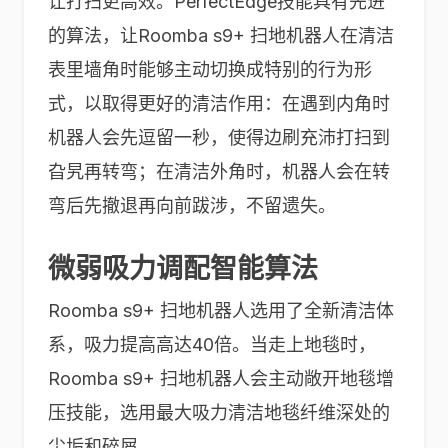
让打扫更高效。PerfectEdge技能具有先进
的算法，让Roomba s9+ 扫地机器人在清洁
表里墙角时能够主动切换成特别的行为形
式，以取得更好的清洁作用：在遇到内角时
机器人会先逗留一秒，使得边刷充沛打扫到
旮旯再转弯；在清洁外角时，机器人会在转
弯后先撤退再向前跋涉，不留遗失。
微弱吸力调配智能算法
Roomba s9+ 扫地机器人选用了全新清洁体
系，吸力提高高达40倍。当走上地毯时，
Roomba s9+ 扫地机器人会主动敞开地毯增
压技能，选用最大吸力清洁地毯纤维深处的
尘垢和碎屑。