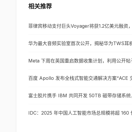
相关推荐
菲律宾移动支付巨头Voyager将获1.2亿美元融资
华为最大音频实验室首次公开，揭秘华为TWS耳
Meta 下周在英国重启数据收集计划，利用公开帖子
百度 Apollo 发布全栈式智能交通解决方案“ACE
富士胶片携手 IBM 共同开发 50TB 磁带存储
IDC：2025 年中国人工智能市场总规模将超 160