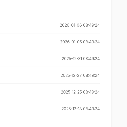
2026-01-06 08:49:24
2026-01-05 08:49:24
2025-12-31 08:49:24
2025-12-27 08:49:24
2025-12-25 08:49:24
2025-12-18 08:49:24