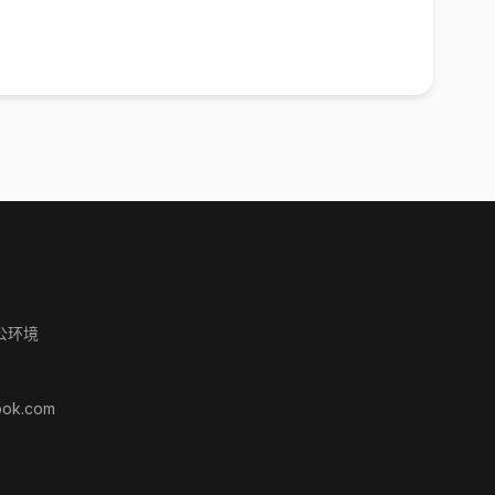
公环境
ook.com