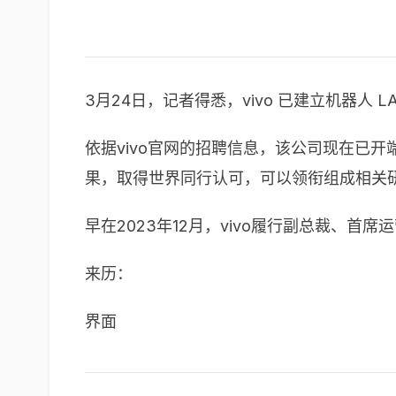
3月24日，记者得悉，vivo 已建立机器
依据vivo官网的招聘信息，该公司现在已
果，取得世界同行认可，可以领衔组成相关
早在2023年12月，vivo履行副总裁、首
来历：
界面