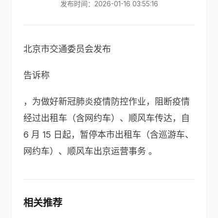
发布时间：2026-01-16 03:55:16
北京市交通委员会发布
告诉称
，为做好新冠肺炎疫情防控作业，阻断疫情
经过出租车（含网约车）、顺风车传达，自
6 月 15 日起，暂停本市出租车（含巡游车、
网约车）、顺风车出京运营事务 。
相关推荐