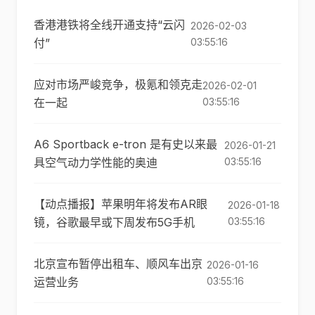
香港港铁将全线开通支持“云闪
2026-02-03
付”
03:55:16
应对市场严峻竞争，极氪和领克走
2026-02-01
在一起
03:55:16
A6 Sportback e-tron 是有史以来最
2026-01-21
具空气动力学性能的奥迪
03:55:16
【动点播报】苹果明年将发布AR眼
2026-01-18
镜，谷歌最早或下周发布5G手机
03:55:16
北京宣布暂停出租车、顺风车出京
2026-01-16
运营业务
03:55:16