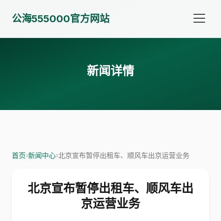
公海555000官方网站
新闻详情
首页
›
新闻中心
›
北京宣布暂停出租车、顺风车出京运营业务
北京宣布暂停出租车、顺风车出
京运营业务