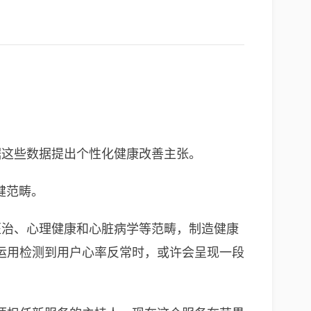
据这些数据提出个性化健康改善主张。
健范畴。
医治、心理健康和心脏病学等范畴，制造健康
运用检测到用户心率反常时，或许会呈现一段