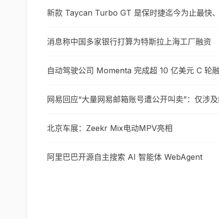
新款 Taycan Turbo GT 是保时捷迄今为止
消息称中国多家银行打算为特斯拉上海工厂融资
自动驾驶公司 Momenta 完成超 10 亿美元 C 轮
网易回应“大量网易邮箱账号遭公开叫卖”：仅涉
北京车展：Zeekr Mix电动MPV亮相
阿里巴巴开源自主搜索 AI 智能体 WebAgent