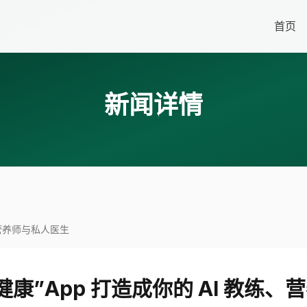
首页
新闻详情
、营养师与私人医生
康”App 打造成你的 AI 教练