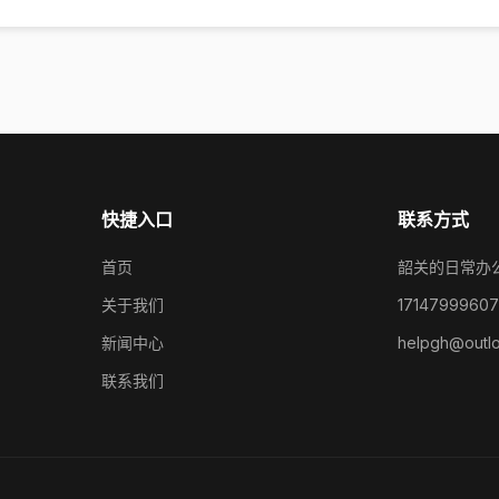
快捷入口
联系方式
首页
韶关的日常办
关于我们
17147999607
新闻中心
helpgh@outl
联系我们