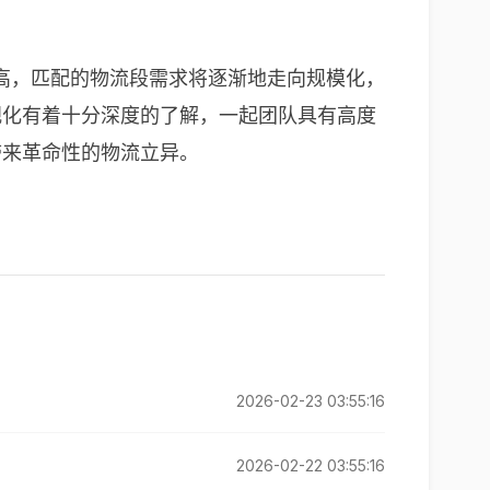
高，匹配的物流段需求将逐渐地走向规模化，
可视化有着十分深度的了解，一起团队具有高度
带来革命性的物流立异。
2026-02-23 03:55:16
2026-02-22 03:55:16