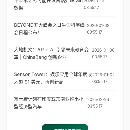
苹果承诺尽可能在设备端处理 Siri
2026-01-11
数据
03:55:17
BEYOND五大峰会之日生命科学峰
2026-01-08
会日程公布！
03:55:17
大地凯文：AR + AI 引领未来教育变
2026-01-06
革 | ChinaBang 创新企业
03:55:17
Sensor Tower：娱乐应用全球年度收
2026-01-02
入超 91 美元，再创新高
03:55:17
富士康计划在印度或东南亚推出小
2025-12-26
型经济型汽车
03:55:17