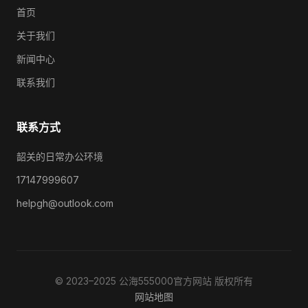
首页
关于我们
新闻中心
联系我们
联系方式
韶关的日常办公环境
17147999607
helpgh@outlook.com
© 2023–2025 公海555000官方网站 版权所有
网站地图