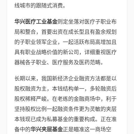
线城市的跟随式消费。
华兴医疗工业基金
则定坐落对医疗子职业布
局和整合，首要出资在成长型且有盈余规划
的子职业领军企业，一起活跃布局高增加且
具有职业战略价值的新公司，详细重视医疗
器械各子职业、医疗服务及医药范畴。
长期以来，我国新经济企业融资方法都是以
股权融资为主，本钱结构单一，多轮融资后
股权稀释严峻。在老练的金融商场中，利于
坚持股权比例一起融资条件更为灵敏的夹层
本钱现已成为私募基金的重要构成。正在准
备中的
华兴夹层基金
正是瞄准这一商场空