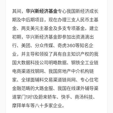
其间，
华兴新经济基金
专心我国新经济成长
期及中后期项目，现在办理三支人民币主基
金、两支美元主基金及多支专项基金。建立
初期，华兴新经济基金即参加出资滴滴出
行、美团、分众传媒、奇虎360等知名企
业，并主导和领投了具有自主知识产权的我
国大数据科技公司明略数据、钢铁全工业链
电商渠道找钢网、我国房地产中介机构链
家、全球面辅料交易渠道链尚网、专心住宅
金融范畴的大路金服、我国在线课外辅导渠
道掌门1对1及蔚来轿车、快手、商汤科技、
摩拜单车等八十多家企业。