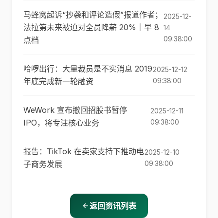
马蜂窝起诉“抄袭和评论造假”报道作者；
2025-12-
法拉第未来被迫对全员降薪 20%｜早 8
14
09:38:00
点档
哈啰出行：大量裁员是不实消息 2019
2025-12-12
年底完成新一轮融资
09:38:00
WeWork 宣布撤回招股书暂停
2025-12-11
IPO，将专注核心业务
09:38:00
报告：TikTok 在卖家支持下推动电
2025-12-10
子商务发展
09:38:00
返回资讯列表