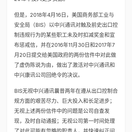
但是，2018年4月16日，美国商务部工业与
安全局（BIS）以中兴通讯对触及前史出口控
制违规行为的某些职工未及时扣减奖金和宣
布惩戒信，并在2016年11月30日和2017年7
月20日提交给美国政府的两份信件中对此做
了虚伪陈说为由，做出了激活对中兴通讯和
中兴康讯公司回绝令的决议。
BIS无视中兴通讯曩昔两年在遵从出口控制合
规方面的艰苦尽力、巨大投入和长足进步；
无视上述两份信件中的问题是公司自查发
现，及时自动通报；无视公司第一时间处理
了对此可能有忽略的职责人，并快速纠正问