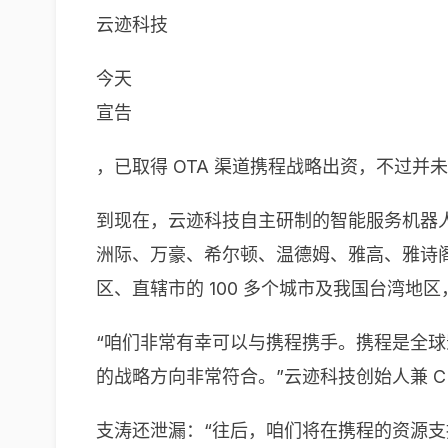
云迹科技
今天
宣告
，已取得 OTA 渠道携程战略出资，不过
到现在，云迹科技自主研制的智能服务机器人“润
洲际、万豪、希尔顿、温德姆、雅高、雅诗阁、
区、直辖市的 100 多个城市及我国台湾
“咱们非常有幸可以与携程携手。携程是全
的战略方向非常符合。”云迹科技创始人兼 C
支涛还泄漏：“往后，咱们将在携程的资源