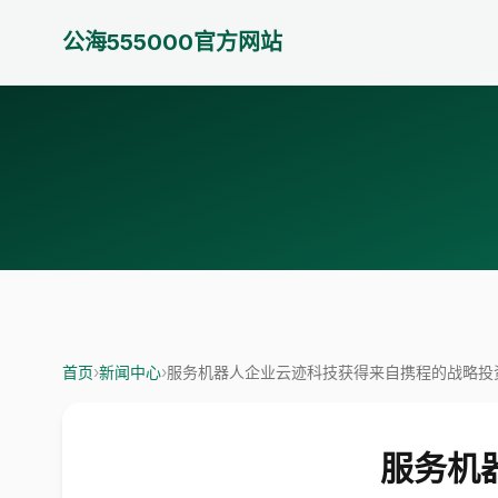
公海555000官方网站
首页
›
新闻中心
›
服务机器人企业云迹科技获得来自携程的战略投
服务机