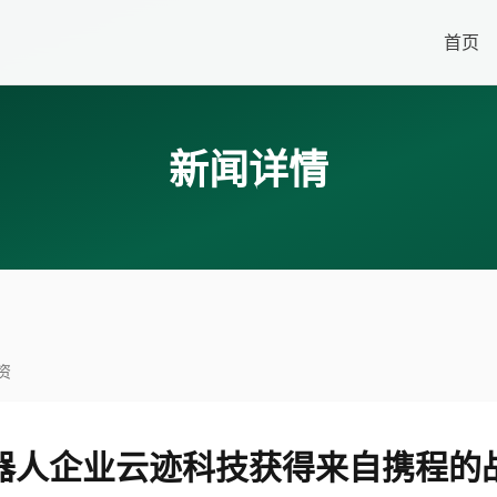
首页
新闻详情
资
器人企业云迹科技获得来自携程的