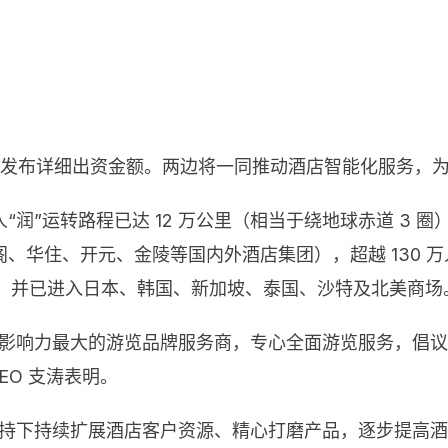
并未发布详细出资金额。两边将一同推动酒店智能化服务，
”运转路程已达 12 万公里（相当于绕地球赤道 3 圈）
华住、开元、金陵等国内外酒店集团），超越 130 万
地区，并已进入日本、韩国、新加坡、泰国、沙特及北美商场
球影响力最大的游览品牌服务商，专心全面游览服务，倡
EO 支涛表明。
支持下持续扩展酒店客户资源、精心打磨产品，逐步提高