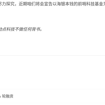
尽力探究，近期咱们将会宣告以海银本钱的前哨科技基金
动点科技不做任何背书。
A 轮融资