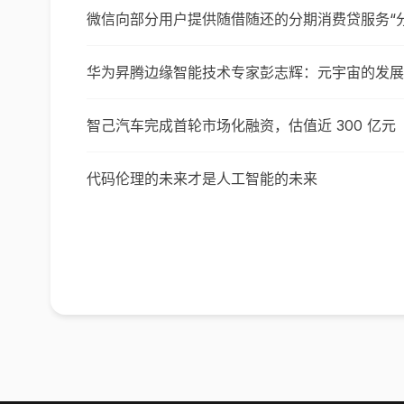
微信向部分用户提供随借随还的分期消费贷服务“分
华为昇腾边缘智能技术专家彭志辉：元宇宙的发展仍
智己汽车完成首轮市场化融资，估值近 300 亿元
代码伦理的未来才是人工智能的未来