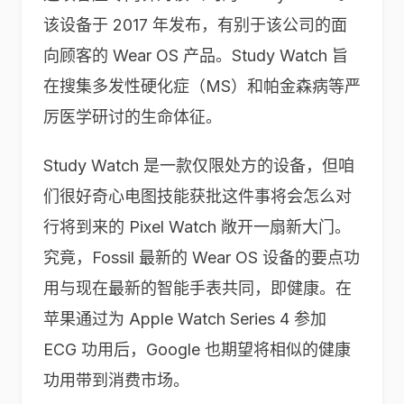
该设备于 2017 年发布，有别于该公司的面
向顾客的 Wear OS 产品。Study Watch 旨
在搜集多发性硬化症（MS）和帕金森病等严
厉医学研讨的生命体征。
Study Watch 是一款仅限处方的设备，但咱
们很好奇心电图技能获批这件事将会怎么对
行将到来的 Pixel Watch 敞开一扇新大门。
究竟，Fossil 最新的 Wear OS 设备的要点功
用与现在最新的智能手表共同，即健康。在
苹果通过为 Apple Watch Series 4 参加
ECG 功用后，Google 也期望将相似的健康
功用带到消费市场。