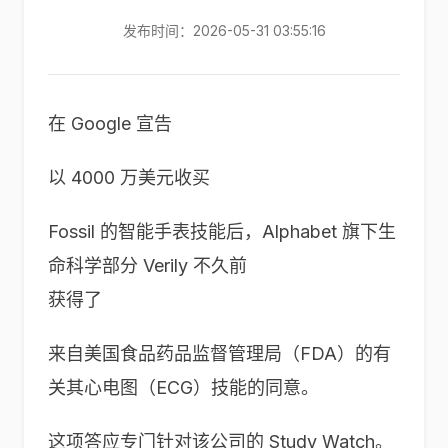
发布时间：2026-05-31 03:55:16
在 Google 宣告
以 4000 万美元收买
Fossil 的智能手表技能后，Alphabet 旗下生
命科学部分 Verily 不久前
获得了
来自美国食品药品监督管理局（FDA）的有
关其心电图（ECG）技能的同意。
这项答应专门针对该公司的 Study Watch。