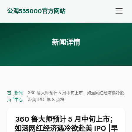
公海555000官方网站
新闻详情
首
新闻
360 鲁大师预计 5 月中旬上市；如涵网红经济遇冷欲
›
›
页
中心
赴美 IPO |早 8 点档
360 鲁大师预计 5 月中旬上市；
如涵网红经济遇冷欲赴美 IPO |早