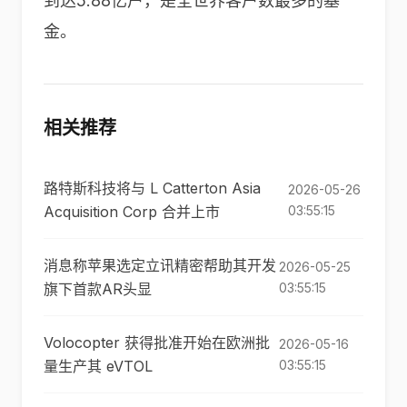
到达5.88亿户，是全世界客户数最多的基
金。
相关推荐
路特斯科技将与 L Catterton Asia
2026-05-26
Acquisition Corp 合并上市
03:55:15
消息称苹果选定立讯精密帮助其开发
2026-05-25
旗下首款AR头显
03:55:15
Volocopter 获得批准开始在欧洲批
2026-05-16
量生产其 eVTOL
03:55:15