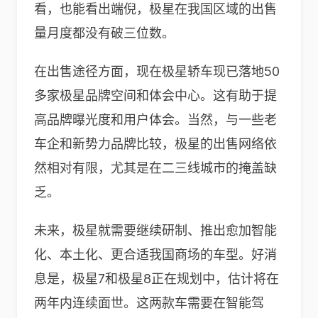
看，也能看出端倪，极星在我国区域的出售
量月度都没有破三位数。
在出售途径方面，现在极星轿车现已落地50
多家极星品牌空间和体会中心。这有助于提
高品牌曝光度和用户体会。当然，与一些老
车企和新势力品牌比较，极星的出售网络依
然相对有限，尤其是在二三线城市的掩盖缺
乏。
未来，极星就需要继续研制、推出愈加智能
化、本土化、更合适我国商场的车型。好消
息是，极星7和极星8正在规划中，估计将在
两年内连续面世。这两款车需要在智能驾