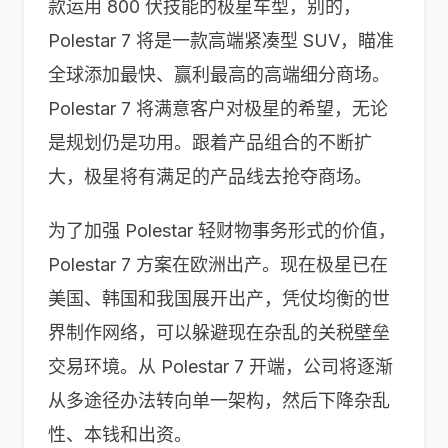
款运用 800 伏技能的极星车型，别的，
Polestar 7 将是一款高端紧凑型 SUV，瞄准
全球添加最快、赢利最高的高端细分商场。
Polestar 7 将满意客户对极星的希望，无论
是规划仍是功用。跟着产品组合的不断扩
大，极星将有满足的产品线去抢夺商场。
为了加强 Polestar 轻财物事务形式的价值，
Polestar 7 方案在欧洲出产。现在极星已在
美国、韩国和我国展开出产，凭仗均衡的世
界制作网络，可以躲避现在杂乱的关税壁垒
交易环境。从 Polestar 7 开端，公司将逐渐
从多途径办法转向单一架构，然后下降杂乱
性、本钱和出资。