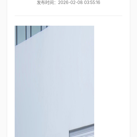
发布时间：2026-02-08 03:55:16