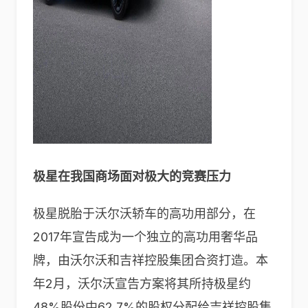
极星在我国商场面对极大的竞赛压力
极星脱胎于沃尔沃轿车的高功用部分，在
2017年宣告成为一个独立的高功用奢华品
牌，由沃尔沃和吉祥控股集团合资打造。本
年2月，沃尔沃宣告方案将其所持极星约
48%股份中62.7%的股权分配给吉祥控股集