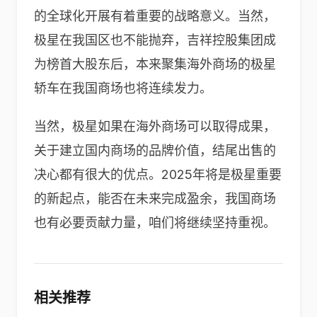
的全球化开展有着重要的战略意义。当然，
极星在我国区也不能抛弃，吉祥控股集团成
为榜首大股东后，本来聚集海外商场的极星
轿车在我国商场也将连续发力。
当然，极星如果在海外商场可以取得成果，
关于建立国内商场的品牌价值，结尾出售的
决心都有很大的优点。2025年将是极星重要
的新起点，能否在未来完成盈余，我国商场
也有必要贡献力量，咱们将继续坚持重视。
相关推荐