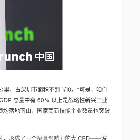
里，占深圳市面积不到 1/10。“可是，咱们
DP 总量中有 60% 以上是战略性新兴工业
项均落地南山，国家高新技能企业数量也突破
，形成了一个极具影响力的大 CBD——深