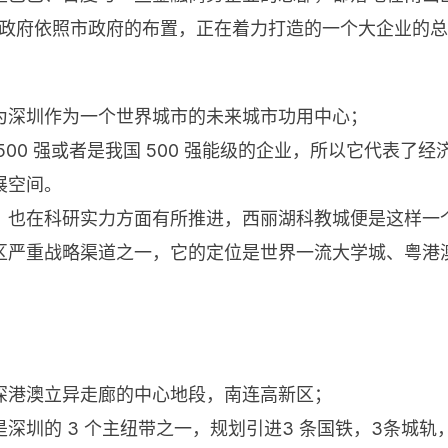
区政府依照市政府的布置，正在着力打造的一个大企业的
：
为深圳作为一个世界城市的未来城市功用中心
；
00 强或者是我国 500 强能级的企业，所以它代表了
展空间。
，也在科研实力方面有所推进，西丽湖科教城便是这样一
区严重战略渠道之一，它的定位是世界一流大学城、粤港
深港澳立异走廊的中心地段，南连高新区；
圳的 3 个主纽带之一，规划引进3 条国铁，3条城轨，