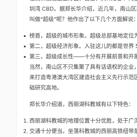
圳湾 CBD。据郑长华介绍，近几年，南山
叫做“超级”呢？他作出了以下几个方面解说
榜首，超级的城市形象。超级总部基地定位
第二，超级经济形象。入驻这儿的都是世界 5
第三，超级成长性——十分有开展前景和开
当然，南山区不只集聚了具有话语权的企业
来打造粤港澳大湾区建造社会主义先行示范
础研究高地。
郑长华介绍道，西丽湖科教城有以下特色：
西丽湖科教城的地理位置十分优胜，处于广
交通十分便当。坐落科教城的西丽高铁纽带是深