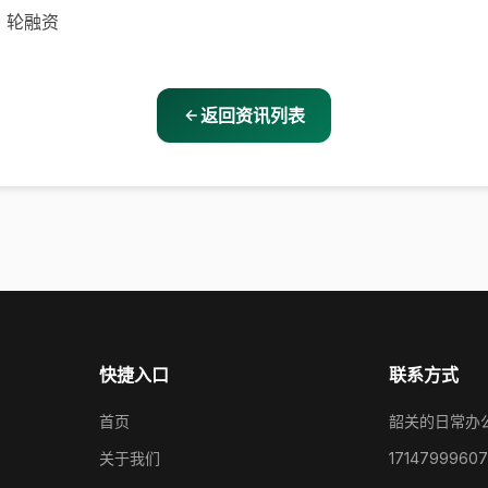
 轮融资
返回资讯列表
快捷入口
联系方式
首页
韶关的日常办
关于我们
17147999607