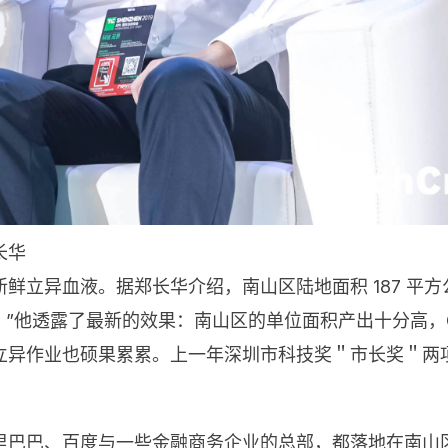
长华
立异血液。据郑长华介绍，南山区陆地面积 187 平方公
右。”他透露了最新的效果：南山区的单位面积产出十分高，G
立异作业也硕果累累。上一年深圳市科技奖＂市长奖＂两
巴巴、百度与一些金融商务企业的总部，都落地在南山区