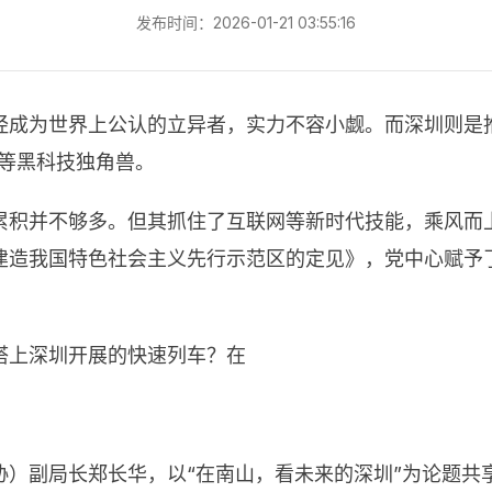
发布时间：2026-01-21 03:55:16
经成为世界上公认的立异者，实力不容小觑。而深圳则是
0 等黑科技独角兽。
累积并不够多。但其抓住了互联网等新时代技能，乘风而
建造我国特色社会主义先行示范区的定见》，党中心赋予
搭上深圳开展的快速列车？在
协）副局长郑长华，以“在南山，看未来的深圳”为论题共