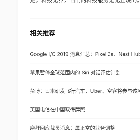
走。科技无界，咱们的科技服务是无止境的。
相关推荐
Google I/O 2019 消息汇总：Pixel 3a、Nest
苹果暂停全球范围内的 Siri 对话评估计划
彭博：日本研发飞行汽车，Uber、空客将参与该
英国电信在中国取得牌照
摩拜回应裁员消息：属正常的业务调整