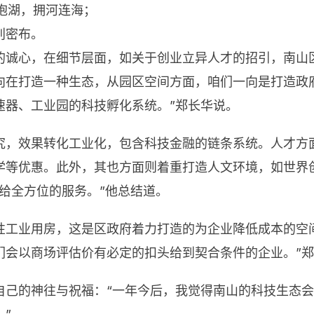
山抱湖，拥河连海；
别密布。
的诚心，在细节层面，如关于创业立异人才的招引，南山
向在打造一种生态，从园区空间方面，咱们一向是打造政
速器、工业园的科技孵化系统。”郑长华说。
究，效果转化工业化，包含科技金融的链条系统。人才方
学等优惠。此外，其也方面则着重打造人文环境，如世界
给全方位的服务。”他总结道。
工业用房，这是区政府着力打造的为企业降低成本的空间。
会以商场评估价有必定的扣头给到契合条件的企业。”郑
自己的神往与祝福：“一年今后，我觉得南山的科技生态