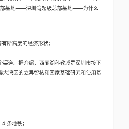
总部基地——深圳湾超级总部基地——为什么
经济有所高度的经济形状；
个渠道。据介绍，西丽湖科教城是深圳市接下
澳大湾区的立异智核和国家基础研究和使用基
4 条地铁；