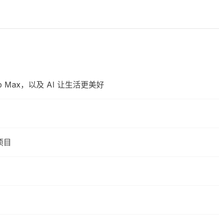
”
 Hub Max，以及 AI 让生活更美好
项目