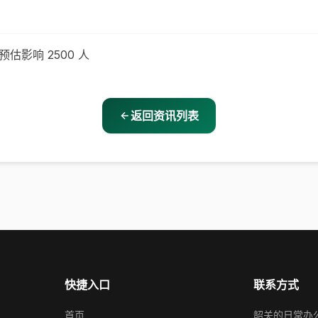
预估影响 2500 人
返回资讯列表
快捷入口
联系方式
首页
韶关的日常办