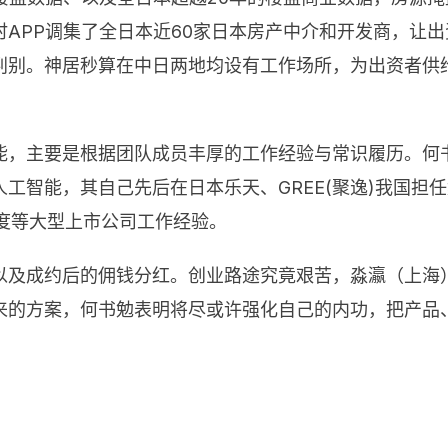
APP调集了全日本近60家日本房产中介和开发商，让
判别。神居秒算在中日两地均设有工作场所，为出资者供给
。
，主要是根据团队成员丰厚的工作经验与常识履历。何书
工智能，其自己先后在日本乐天、GREE(聚逸)我国担
百度等大型上市公司工作经验。
以及成约后的佣钱分红。创业路途究竟艰苦，淼瀛（上海
来的方案，何书勉表明将尽或许强化自己的内功，把产品