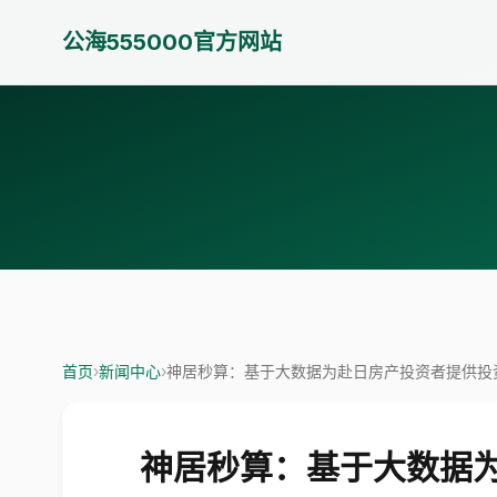
公海555000官方网站
首页
›
新闻中心
›
神居秒算：基于大数据为赴日房产投资者提供投资决策建
神居秒算：基于大数据为赴