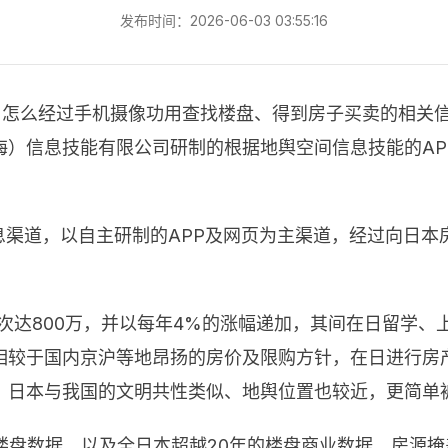
发布时间：2026-06-03 03:55:16
。怎么经过手机摄像功用查找楼盘、得到房子买卖的相关
海）信息技能有限公司研制的根据地舆空间信息技能的AP
息渠道，以自主研制的APP及网页为主渠道，经过向日
人次达800万，并以每年4%的涨幅递加，其间在日留学、
相较于国内京沪等地昂扬的房价及限购方针，在日进行房
，日本与我国的文明共性类似、地舆位置也较近，更简单
在楼盘数据、以及全日本超越20年的楼盘商业数据，房源