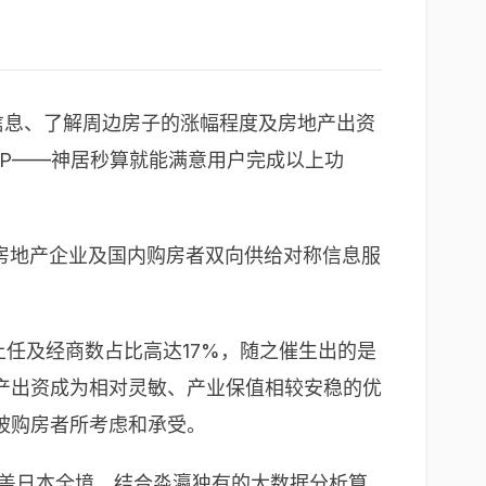
信息、了解周边房子的涨幅程度及房地产出资
P——神居秒算就能满意用户完成以上功
本房地产企业及国内购房者双向供给对称信息服
上任及经商数占比高达17%，随之催生出的是
产出资成为相对灵敏、产业保值相较安稳的优
被购房者所考虑和承受。
掩盖日本全境。结合淼瀛独有的大数据分析算