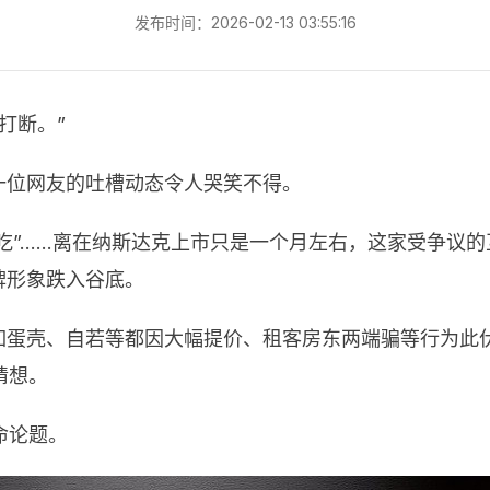
发布时间：2026-02-13 03:55:16
打断。”
一位网友的吐槽动态令人哭笑不得。
两端吃”……离在纳斯达克上市只是一个月左右，这家受争议
牌形象跌入谷底。
如蛋壳、自若等都因大幅提价、租客房东两端骗等行为此
猜想。
命论题。