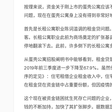
按理来说，资金关于刚上市的蛋壳公寓应该不
问题，现在在蛋壳公寓身上没有得到非常好
首先是长租公寓职业陈词滥调的租金贷问题
客。长租公寓职业此前为商场奠定的扩张基
停地翻滚下去。此前，许多倒下的长租公寓
从蛋壳公寓招股阐明书中能够看到，租金贷是该
2019年前三季度进一步下降至67.9%。
序的定见》：住宅租借企业租金收入中，住宅
在租金贷在资金链中占重要份额，但因疫情
这个现在被资金链困扰生死存亡问题的企业
钱的不断加持，加快了其扩张脚步。据数据显现