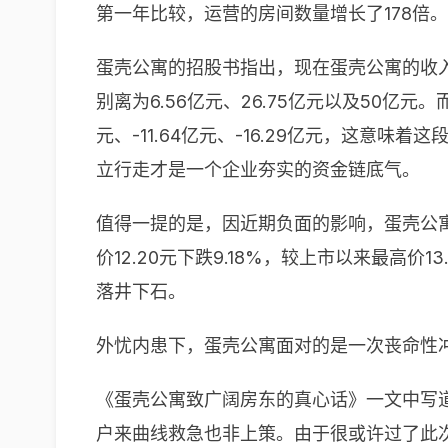
第一年比较，运营的房间数量增长了178倍。
蛋壳公寓的招股书指出，现在蛋壳公寓的收入首
别离为6.56亿元、26.75亿元以及50亿元。
元、-11.64亿元、-16.29亿元，这
立行走才是一个企业夯实的资金链底气。
值得一提的是，因近期负面的影响，蛋壳公寓
价12.20元下跌9.18%，较上市以来最高价
落井下石。
外忧内患下，蛋壳公寓面对的是一次丧命性
《蛋壳公寓致广阔房东的真心话》一文中写道
户来曲线救急也非上策。由于很或许过了此