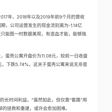
年、2018年以及2019年前9个月的营收
。同期，公司运营发生的现金流别离为-1.14亿
划扩张只能图一时数据美观，有造血才能，能够独
蛋壳公寓开盘价为11.08元，较前一日收盘
50元，下跌5.74%。这关于蛋壳公寓来说无非是
的长时间利益。”虽然如此，但仅靠“套路”用
掉的拯救和重建，或许会愈加困难。