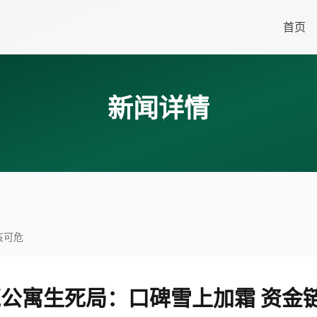
首页
新闻详情
岌可危
壳公寓生死局：口碑雪上加霜 资金