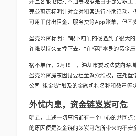
并且客服电话打不通等现象是由于部分职工
壳公寓还标明针对会对租客进行补助活动。值
可用于付出租金、服务费等App账单，但不
蛋壳公寓标明：“眼下咱们的确遇到了很大
许难以持久支撑下去。”在标明本身的资金
祸不单行，2月18日，深圳市委政法委向
蛋壳公寓房东因讨要租金聚众维权，在处置
公司“租金贷”触及的金融机构名称和数量等
外忧内患，资金链岌岌可危
明显，上述一切事情都有一个中心的共同点
的原因便是资金链的岌岌可危所带来的不安