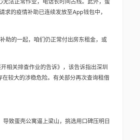
心无法正常作业，电话长时间占线。此外，蛋
请求的疫情补助已连续发放至App钱包中，
给补助的一起，咱们仍正常付出房东租金，或
展开相关排查作业的告诉》，该告诉指出深圳
存在较大的涉稳危险。有关部分再次查询租借
，导致蛋壳公寓逼上梁山，挑选用口碑压明日