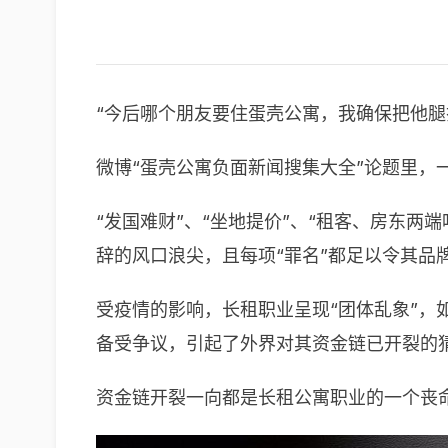
“今后哪个朋友要住蛋壳公寓，我确保把他腿
微博“蛋壳公寓负面新闻搜集大全”论题里，
“发国难财”、“坐地提价”、“租客、房东
辞的风口浪尖，且每项“罪名”都足以令其品
受疫情的影响，长租职业呈现“团体乱象”，
备受争议，引起了外界对其资金链已开裂的
资金链开裂一向都是长租公寓职业的一个丧