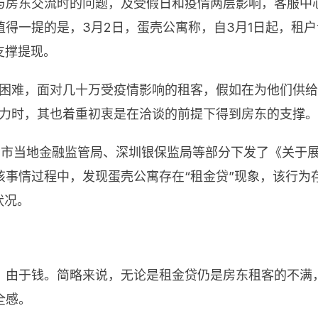
与房东交流时的问题，及受假日和疫情两层影响，客服中
得一提的是，3月2日，蛋壳公寓称，自3月1日起，租户
支撑提现。
的困难，面对几十万受疫情影响的租客，假如在为他们供
压力时，其也着重初衷是在洽谈的前提下得到房东的支撑。
深圳市当地金融监管局、深圳银保监局等部分下发了《关于
该事情过程中，发现蛋壳公寓存在“租金贷”现象，该行为
状况。
：由于钱。简略来说，无论是租金贷仍是房东租客的不满
全感。