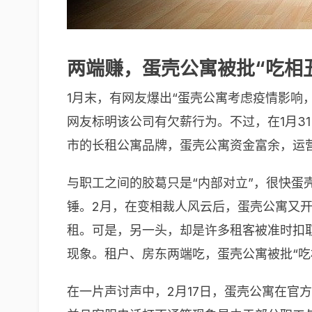
两端赚，蛋壳公寓被批“吃相
1月末，有网友爆出“蛋壳公寓考虑疫情影响
网友标明该公司有欠薪行为。不过，在1月3
市的长租公寓品牌，蛋壳公寓资金富余，运
与职工之间的胶葛只是“内部对立”，很快蛋
锤。2月，在变相裁人风云后，蛋壳公寓又
租。可是，另一头，却是许多租客被准时扣
现象。租户、房东两端吃，蛋壳公寓被批“吃
在一片声讨声中，2月17日，蛋壳公寓在官