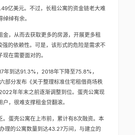
.49亿美元。不过，长租公寓的资金链老大难
得绰绰有余。
租金，从而去获取更多的房源，开展更多租
较强的依赖性。可是，该形式的危险是需求不
子现在需要面对的。
达91.3%，2018年下降至75.8%，
部等六部分发布《关于整理标准住宅租借商场秩
022年年末之前逐渐调整到位。蛋壳公寓现
用户，很难支撑租金贷翻滚。
乏。蛋壳公寓在上市前，累计有8次融资。本
办理的公寓数量到达43.27万间，与建立的