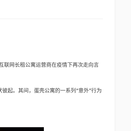
的互联网长租公寓运营商在疫情下再次走向言
伏彼起。其间，蛋壳公寓的一系列“意外”行为