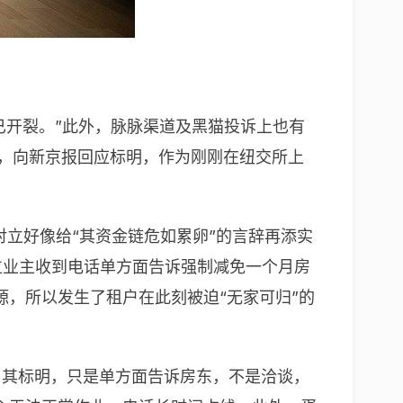
已开裂。”此外，脉脉渠道及黑猫投诉上也有
讯，向新京报回应标明，作为刚刚在纽交所上
对立好像给“其资金链危如累卵”的言辞再添实
位业主收到电话单方面告诉强制减免一个月房
，所以发生了租户在此刻被迫“无家可归”的
。其标明，只是单方面告诉房东，不是洽谈，