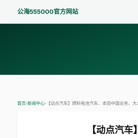
公海555000官方网站
首页
›
新闻中心
›
【动点汽车】燃料电池汽车、本田中国业务、大
【动点汽车