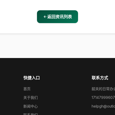
返回资讯列表
快捷入口
联系方式
首页
韶关的日常办
关于我们
17147999607
新闻中心
helpgh@outl
联系我们