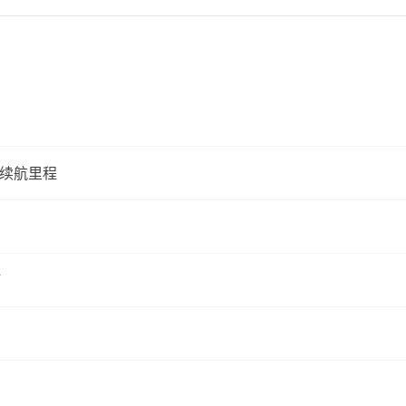
疯狂续航里程
订