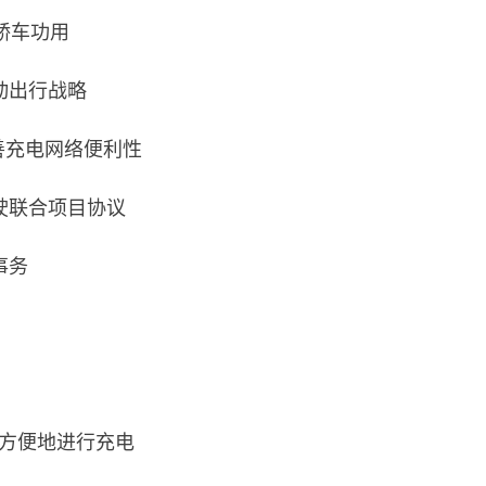
联网轿车功用
动出行战略
e，完善充电网络便利性
驶联合项目协议
事务
用户方便地进行充电