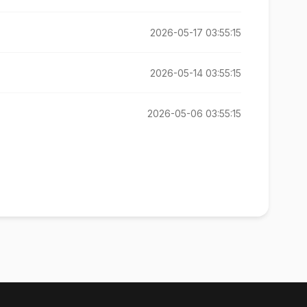
2026-05-17 03:55:15
2026-05-14 03:55:15
2026-05-06 03:55:15