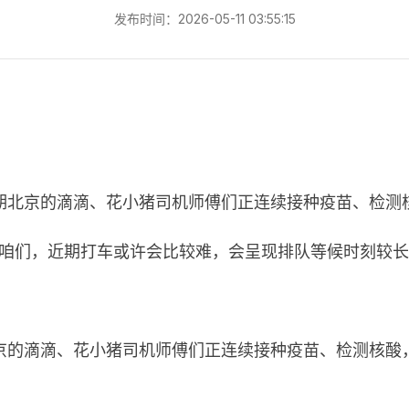
发布时间：2026-05-11 03:55:15
期北京的滴滴、花小猪司机师傅们正连续接种疫苗、检测
示咱们，近期打车或许会比较难，会呈现排队等候时刻较长
京的滴滴、花小猪司机师傅们正连续接种疫苗、检测核酸