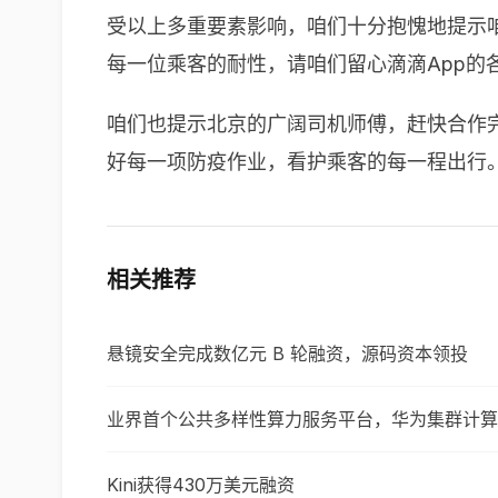
受以上多重要素影响，咱们十分抱愧地提示
每一位乘客的耐性，请咱们留心滴滴App的
咱们也提示北京的广阔司机师傅，赶快合作
好每一项防疫作业，看护乘客的每一程出行
相关推荐
悬镜安全完成数亿元 B 轮融资，源码资本领投
业界首个公共多样性算力服务平台，华为集群计算
Kini获得430万美元融资