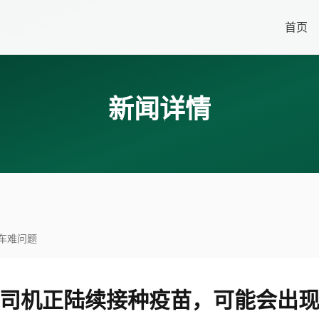
首页
新闻详情
车难问题
司机正陆续接种疫苗，可能会出