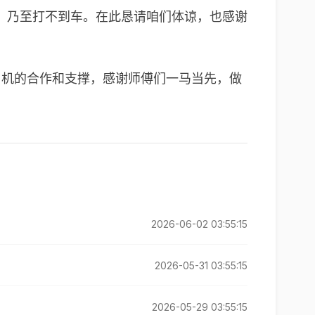
，乃至打不到车。在此恳请咱们体谅，也感谢
司机的合作和支撑，感谢师傅们一马当先，做
2026-06-02 03:55:15
2026-05-31 03:55:15
2026-05-29 03:55:15