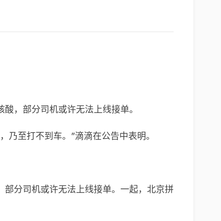
核酸，部分司机或许无法上线接单。
，乃至打不到车。”滴滴在公告中表明。
，部分司机或许无法上线接单。一起，北京拼