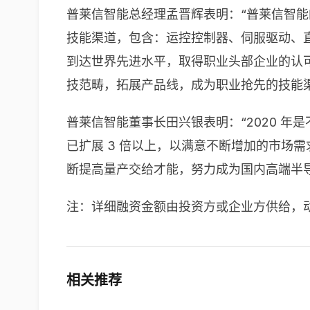
普莱信智能总经理孟晋辉表明：“普莱信智
技能渠道，包含：运控控制器、伺服驱动、
到达世界先进水平，取得职业头部企业的认
技范畴，拓展产品线，成为职业抢先的技能
普莱信智能董事长田兴银表明：“2020 年
已扩展 3 倍以上，以满意不断增加的市场
断提高量产交给才能，努力成为国内高端半
注：详细融资金额由投资方或企业方供给，
相关推荐