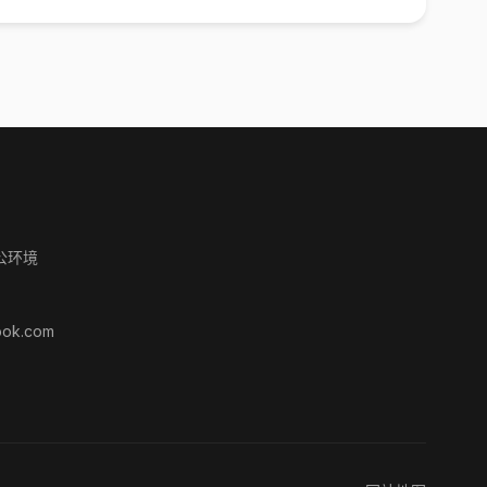
公环境
ook.com