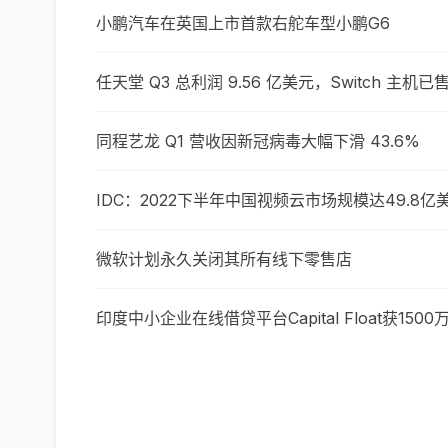
小鹏汽车在英国上市首款右舵车型小鹏G6
任天堂 Q3 总利润 9.56 亿美元，Switch 主机已售
同程艺龙 Q1 营收因新冠病毒大幅下滑 43.6%
IDC：2022下半年中国视频云市场规模达49.8亿
微软计划永久关闭其所有线下零售店
印度中小企业在线借贷平台Capital Float获1