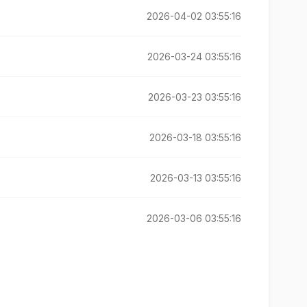
2026-04-02 03:55:16
2026-03-24 03:55:16
2026-03-23 03:55:16
2026-03-18 03:55:16
2026-03-13 03:55:16
2026-03-06 03:55:16