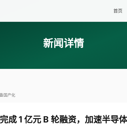
首页
新闻详情
设备国产化
完成 1 亿元 B 轮融资，加速半导