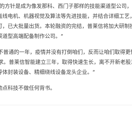
能的方针是成为像发那科、西门子那样的技能渠道型公司
直线电机、机器视觉及算法等先进技能，并结合详细工艺
可，已大批量出货。本轮融资的完结，普莱信将加大研制
渠道型高端配备制作公司。”
是不普通的一年，疫情并没有打倒咱们，反而让咱们取得更快
需求。普莱信智能建立三年，取得快速生长，离不开新老
导体封装设备、精细绕线设备龙头企业。”
动点科技不做任何背书。