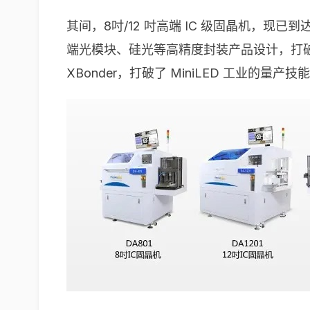
其间，8吋/12 吋高端 IC 级固晶机，现
端光模块、硅光等高精度封装产品设计，打破世
XBonder，打破了 MiniLED 工业的量产技