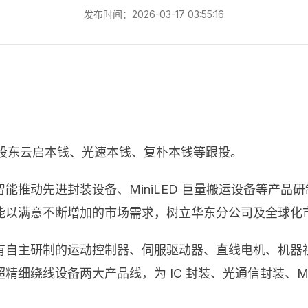
发布时间：2026-03-17 03:55:16
，老股东云启本钱、光速本钱、复朴本钱等跟投。
能推动先进封装设备、MiniLED 巨量搬运设备等产品
能以满意不断增加的市场需求，树立华东分公司及全球化
有自主研制的运动控制器、伺服驱动器、直线电机、机器
细绕线设备两大产品线，为 IC 封装、光通信封装、Mi