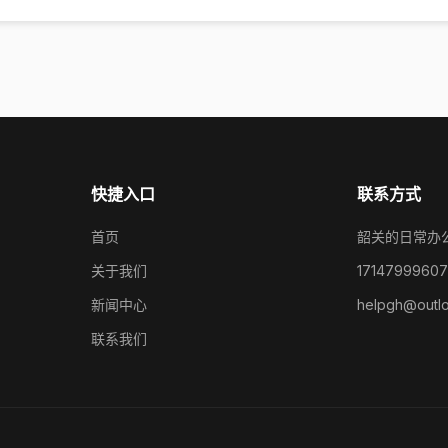
快捷入口
联系方式
首页
韶关的日常办
关于我们
17147999607
新闻中心
helpgh@outl
联系我们