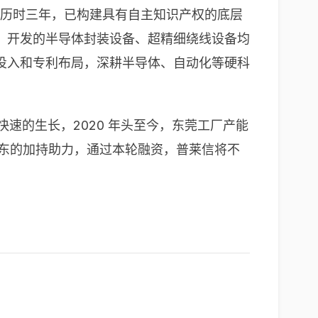
，历时三年，已构建具有自主知识产权的底层
，开发的半导体封装设备、超精细绕线设备均
投入和专利布局，深耕半导体、自动化等硬科
速的生长，2020 年头至今，东莞工厂产能
股东的加持助力，通过本轮融资，普莱信将不