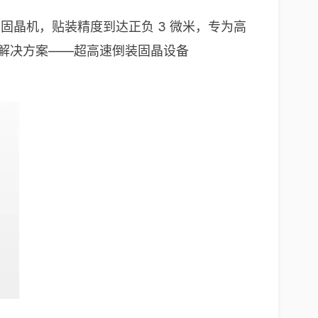
B 固晶机，贴装精度到达正负 3 微米，专为高
搬运解决方案——超高速倒装固晶设备