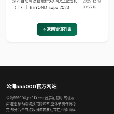
深圳自动驾驶智能研究中心企业巡礼
2025-12-18
（上）｜ BEYOND Expo 2023
03:55:16
返回资讯列表
公海555000官方网站
公海555000,pa313.cc✅首屏加载时,网址响
应迅速,移动端切换间隙短暂,整体节奏保持稳
定.部分后台节点数据流转波动存在,但页面体