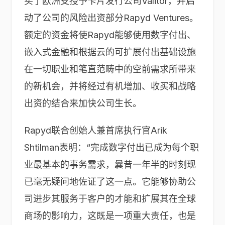
买了欧洲支授予卡片发行公司Valitor，并启
动了公司的风险出资部分Rapyd Ventures。
额定的资金将使Rapyd能够使用数字付出、
嵌入式金融和根据云的可扩展付出基础设施
在一切职业和笔直范畴中的空前需求所带来
的新机会，并将经过有机增加、收买和战略
出资的结合来加快公司生长。
Rapyd联合创始人兼首席执行官Arik
Shtilman表明：“完成数字付出已成为每个职
业最基本的事务需求，曩昔一年半的时刻现
已毫无疑问地佐证了这一点。它能够协助公
司进步其服务于客户的才能和扩展其在全球
商场的影响力，这既是一项重大责任，也是