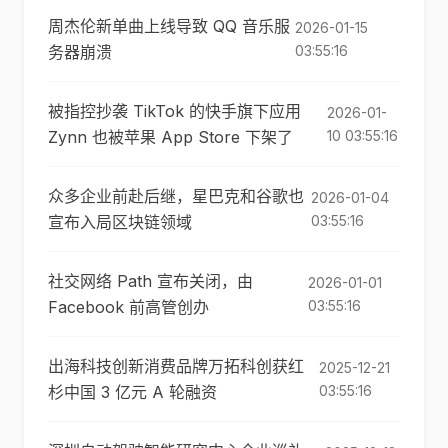
周杰伦新单曲上线导致 QQ 音乐服
2026-01-15
务器崩溃
03:55:16
被指控抄袭 TikTok 的快手旗下应用
2026-01-
Zynn 也被苹果 App Store 下架了
10 03:55:16
众多企业前赴后继，星巴克和谷歌也
2026-01-04
宣布入局区块链领域
03:55:16
社交网络 Path 宣布关闭，由
2026-01-01
Facebook 前高管创办
03:55:16
出海科技创新消费品牌万拓科创获红
2025-12-21
杉中国 3 亿元 A 轮融资
03:55:16